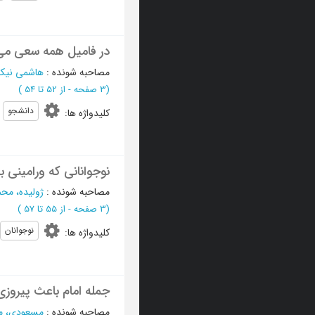
در فامیل همه سعی می ک
مصاحبه شونده
:
هاشمی نیک
(‎3 صفحه -
از 52 تا 54
)
دانشجو
کلیدواژه ها
:
نوجوانانی که ورامینی ب
مصاحبه شونده
:
ژولیده، محم
(‎3 صفحه -
از 55 تا 57
)
نوجوانان
کلیدواژه ها
:
جمله امام باعث پیروزی
مصاحبه شونده
:
مسعودی، م