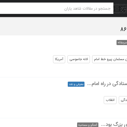
سرمقاله
 مسلمان پیرو خط امام
لانه جاسوسی
آمریکا
ادگی در راه امام...
معرفی و نقد
دگی
انقلاب
 بزرگ بود...
گفتگو و مصاحبه