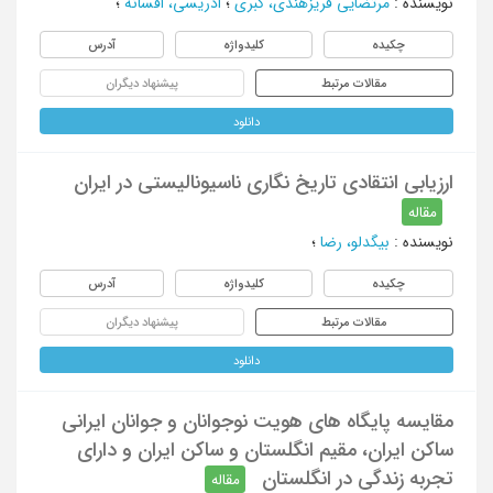
نویسنده
:
مرتضایی فریزهندی، کبری
؛
ادریسی، افسانه
؛
چکیده
کلیدواژه
آدرس
مقالات مرتبط
پیشنهاد دیگران
دانلود
ارزیابی انتقادی تاریخ نگاری ناسیونالیستی در ایران
مقاله
نویسنده
:
بیگدلو، رضا
؛
چکیده
کلیدواژه
آدرس
مقالات مرتبط
پیشنهاد دیگران
دانلود
مقایسه پایگاه های هویت نوجوانان و جوانان ایرانی
ساکن ایران، مقیم انگلستان و ساکن ایران و دارای
تجربه زندگی در انگلستان
مقاله