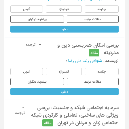
چکیده
کلیدواژه
آدرس
مقالات مرتبط
پیشنهاد دیگران
دانلود
بررسی امکان همزیستی دین و
ترجمه
مدرنیته
مقاله
نویسنده
:
شجاعی زند، علی رضا
؛
چکیده
کلیدواژه
آدرس
مقالات مرتبط
پیشنهاد دیگران
دانلود
سرمایه اجتماعی شبکه و جنسیت: بررسی
ترجمه
ویژگی های ساختی، تعاملی و کارکردی شبکه
اجتماعی زنان و مردان در تهران
مقاله