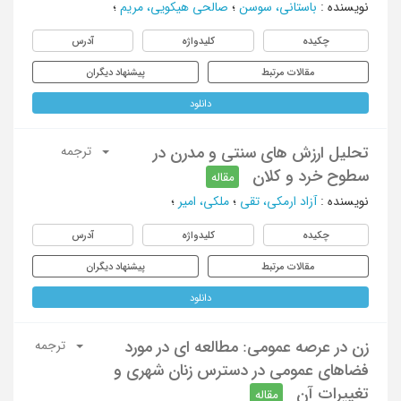
نویسنده
:
باستانی، سوسن
؛
صالحی هیکویی، مریم
؛
چکیده
کلیدواژه
آدرس
مقالات مرتبط
پیشنهاد دیگران
دانلود
تحلیل ارزش های سنتی و مدرن در
ترجمه
سطوح خرد و کلان
مقاله
نویسنده
:
آزاد ارمکی، تقی
؛
ملکی، امیر
؛
چکیده
کلیدواژه
آدرس
مقالات مرتبط
پیشنهاد دیگران
دانلود
زن در عرصه عمومی: مطالعه ای در مورد
ترجمه
فضاهای عمومی در دسترس زنان شهری و
تغییرات آن
مقاله