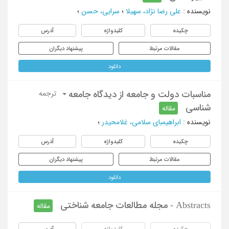
نویسنده
:
علی رضا نژاد، سهیلا
؛
سرایی، حسن
؛
چکیده
کلیدواژه
آدرس
مقالات مرتبط
پیشنهاد دیگران
دانلود
مناسبات دولت و جامعه از دیدگاه جامعه
ترجمه
شناسی
مقاله
نویسنده
:
ابراهیمبای سلامی، غلامحیدر
؛
چکیده
کلیدواژه
آدرس
مقالات مرتبط
پیشنهاد دیگران
دانلود
Abstracts - مجله مطالعات جامعه شناختی
مقاله
چکیده
کلیدواژه
آدرس