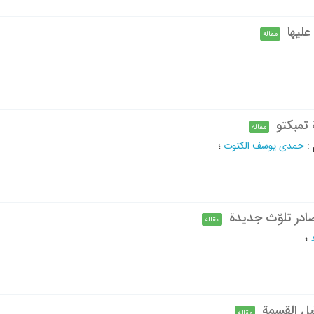
علیها
مقاله
 تمبکتو
مقاله
:
حمدی یوسف الکتوت
؛
ادر تلوّث جدیدة
مقاله
؛
بل القسمة
مقاله