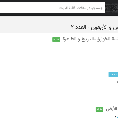
اسة الخوارق..التاریخ و الظاهرة
مقاله
 و هنر
 الأرض
مقاله
؛