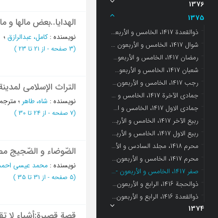
1376
1375
الهدایا..بعض مالها و ما 
ذوالقعدة 1417، الخامس و الأربعون - العدد 11
نویسنده
:
کامل، عبدالرازق
؛
شوال 1417، الخامس و الأربعون - العدد 10
(‎3 صفحه -
از 21 تا 23
)
رمضان 1417، الخامس و الأربعون - العدد 9
شعبان 1417، الخامس و الأربعون - العدد 8
رجب 1417، الخامس و الأربعون - العدد 7
التراث الإسلامي لمدینة
جمادی الآخرة 1417، الخامس و الأربعون - العدد 6
نویسنده
:
شاه، طاهر
؛
مترجم
جمادی الاول 1417، الخامس و الأربعون - العدد 5
(‎7 صفحه -
از 24 تا 30
)
ربیع الآخر 1417، الخامس و الأربعون - العدد 4
ربیع الاول 1417، الخامس و الأربعون - العدد 3
محرم 1418، مجلد السادس و الأربعون - العدد 1
الضّوضاء و الضّجیج مص
محرم 1417، الخامس و الأربعون - العدد 1
نویسنده
:
محمد عیسی احمد
صفر 1417، الخامس و الأربعون - العدد 2
(‎5 صفحه -
از 31 تا 35
)
ذوالحجة 1416، الرابع و الأربعون - العدد 12
ذوالقعدة 1416، الرابع و الأربعون - العدد 11
1374
قصة قصیرة:أشیاء لا تق