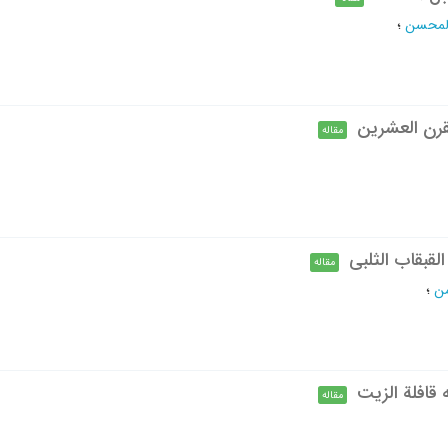
المحسن
؛
قرن العشرین
مقاله
لقبقاب الثلبي
مقاله
من
؛
قافلة الزيت
مقاله