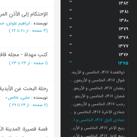
1382
1381
الإحتکام إلی الأذن ال
1380
نویسنده
:
ابراهیم علوش، جم
1379
(‎3 صفحه -
از 20 تا 22
)
1378
1377
کتب مهداة - مجله قافل
1376
1375
(‎1 صفحه -
از 23 تا 23
)
ذوالقعدة 1417، الخامس و الأربعون - العدد 11
شوال 1417، الخامس و الأربعون - العدد 10
رحلة البحث عن الأبدیة 
رمضان 1417، الخامس و الأربعون - العدد 9
شعبان 1417، الخامس و الأربعون - العدد 8
نویسنده
:
جلبی، خالص
؛
رجب 1417، الخامس و الأربعون - العدد 7
(‎6 صفحه -
از 24 تا 29
)
جمادی الآخرة 1417، الخامس و الأربعون - العدد 6
جمادی الاول 1417، الخامس و الأربعون - العدد 5
ربیع الآخر 1417، الخامس و الأربعون - العدد 4
قصة قصیرة: المدینة الک
ربیع الاول 1417، الخامس و الأربعون - العدد 3