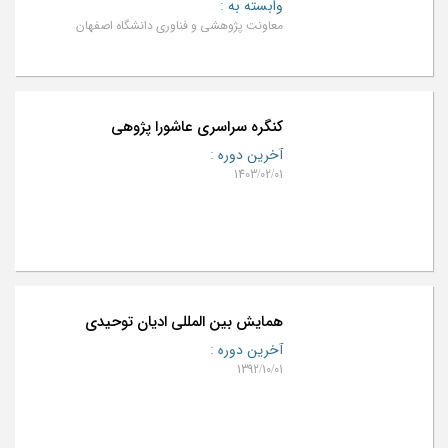
وابسته به
:
معاونت پژوهشی و فناوری دانشگاه اصفهان
کنگره سراسری عاشورا پژوهی
آخرین دوره
:
1403/02/01
همایش بین المللی ادیان توحیدی
آخرین دوره
:
1392/10/01