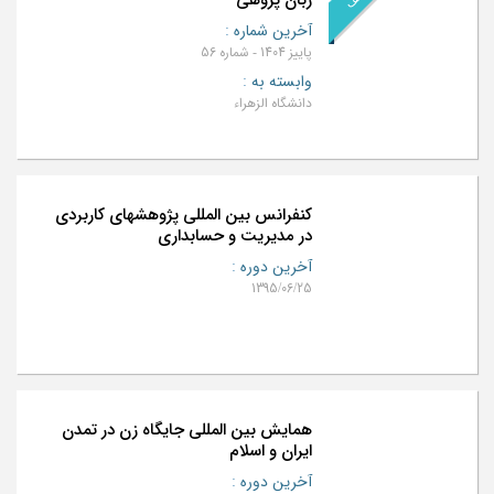
آخرین شماره
:
پاییز 1404 - شماره 56
وابسته به
:
دانشگاه الزهراء
کنفرانس بین المللی پژوهشهای کاربردی
در مدیریت و حسابداری
آخرین دوره
:
1395/06/25
همایش بین المللی جایگاه زن در تمدن
ایران و اسلام
آخرین دوره
: