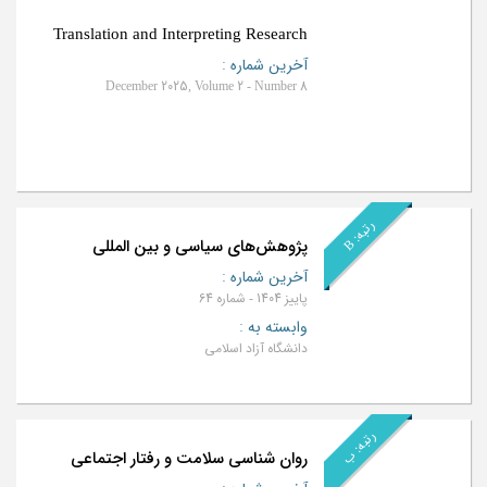
Translation and Interpreting Research
آخرین شماره
:
December 2025, Volume 2 - Number 8
ر
B
ت
ب
ه
:
پژوهش‌های سیاسی و بین المللی
آخرین شماره
:
پاییز 1404 - شماره 64
وابسته به
:
دانشگاه آزاد اسلامی
رتبه: ب
روان‌ شناسی سلامت و رفتار اجتماعی