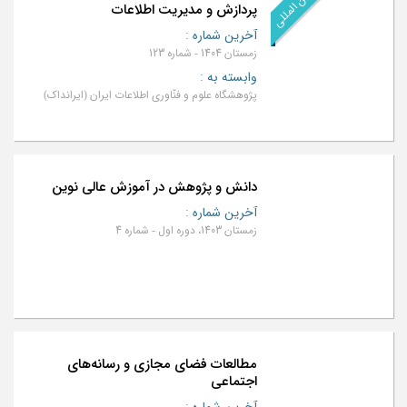
رتبه: بین المللی
پردازش و مدیریت اطلاعات
آخرین شماره
:
زمستان 1404 - شماره 123
وابسته به
:
پژوهشگاه علوم و فنّاوري اطلاعات ايران (ایرانداک)
دانش و پژوهش در آموزش عالی نوین
آخرین شماره
:
زمستان 1403، دوره اول - شماره 4
مطالعات فضای مجازی و رسانه‌های
اجتماعی
آخرین شماره
: