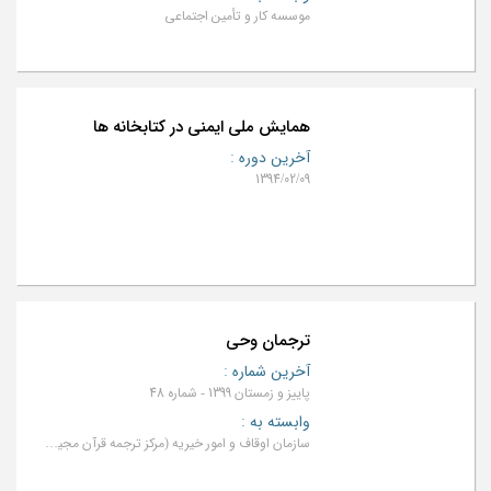
موسسه كار و تأمين اجتماعي
همایش ملی ایمنی در کتابخانه ها
آخرین دوره
:
1394/02/09
ترجمان وحى
آخرین شماره
:
پاییز و زمستان 1399 - شماره 48
وابسته به
:
سازمان اوقاف و امور خیریه (مرکز ترجمه قرآن مجید به زبانهای خارجی)