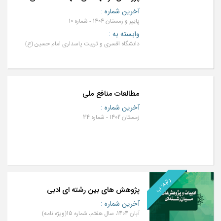
آخرین شماره
:
پاییز و زمستان 1404 - شماره 10
وابسته به
:
دانشگاه افسری و تربیت پاسداری امام حسین (ع)
مطالعات منافع ملی
آخرین شماره
:
زمستان 1402 - شماره 34
رتبه: ب
پژوهش ‌های بین‌ رشته‌ ای ادبی
آخرین شماره
:
آبان 1404، سال هفتم، شماره 15(ویژه نامه)