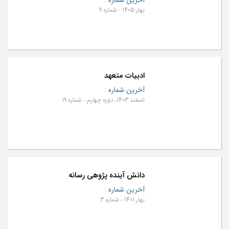
بهار 1405 - شماره 9
ادبیات متعهد
آخرین شماره
:
اسفند 1403، دوره چهارم - شماره 19
دانش آینده پژوهی رسانه
آخرین شماره
:
بهار 1401 - شماره 3