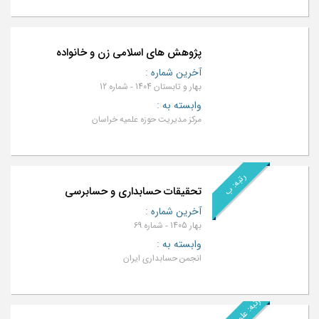
پژوهش های اسلامی زن و خانواده
آخرین شماره
:
بهار و تابستان 1404 - شماره 12
وابسته به
:
مرکز مدیریت حوزه علمیه خراسان
رتبه: ب
تحقیقات حسابداری و حسابرسی
آخرین شماره
:
بهار 1405 - شماره 69
وابسته به
:
انجمن حسابداری ایران