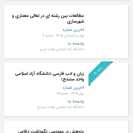
مطالعات بین رشته ای در تعالی معماری و
شهرسازی
آخرین شماره
:
بهار و تابستان 1405 - شماره 9
وابسته به
:
دانشگاه آزاد اسلامی واحد تبریز
ر
B
ت
ب
ه
:
زبان و ادب فارسی (دانشگاه آزاد اسلامی
واحد سنندج)
آخرین شماره
:
بهار 1405 ، شماره66
وابسته به
:
دانشگاه آزاد اسلامی واحد سنندج
پژوهش‌ در مهندسی نگهداشت دفاعی