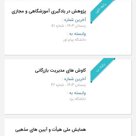
رتبه: الف
پژوهش در یادگیری آموزشگاهی و مجازی
آخرین شماره
:
زمستان 1404 - شماره 51
وابسته به
:
دانشگاه پیام نور
رتبه: ب
کاوش های مدیریت بازرگانی
آخرین شماره
:
زمستان 1404 - شماره 42
وابسته به
:
دانشگاه یزد
همایش ملی هیأت و آیین های مذهبی