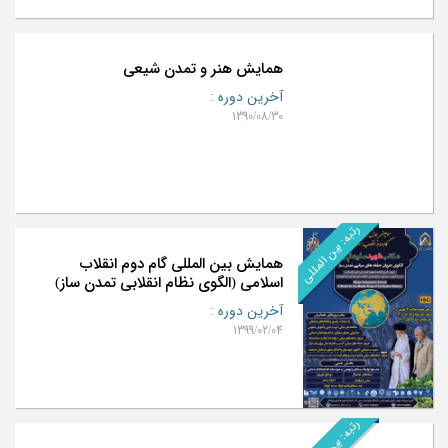
همایش هنر و تمدن شیعی
آخرین دوره
:
1390/08/30
رتبه: بین المللی
همایش بین المللی گام دوم انقلاب
اسلامی (الگوی نظام انقلابی تمدن ساز)
آخرین دوره
:
1399/02/04