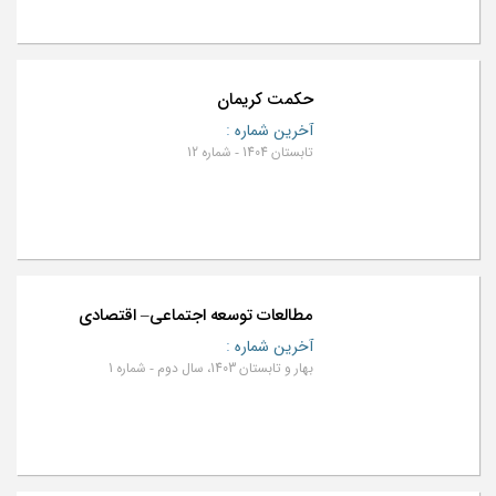
حکمت کریمان
آخرین شماره
:
تابستان 1404 - شماره 12
مطالعات توسعه اجتماعی– اقتصادی
آخرین شماره
:
بهار و تابستان 1403، سال دوم - شماره 1