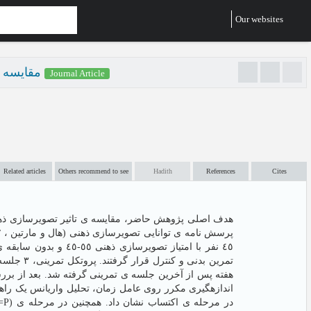
Our websites
مقایسه ی
Journal Article
Related articles
Others recommend to see
Hadith
References
Cites
هدف اصلی پژوهش حاضر، مقایسه ی تاثیر تصویرسازی ذهنی،
هفته پس از آخرین جلسه ی تمرینی گرفته شد. بعد از بررسی
اندازهگیری مکرر روی عامل زمان، تحلیل واریانس یک راهه 