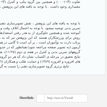
معنیداری وجود داشت . با توجه به یافته های این پژوهش
با توجه به یافته های این پژوهش ، نقش تصویرسازی ذهنی 
تمرین بدنی توصیه میشود. با توجه به احتمال اتلاف وقت و 
آموخته شده و همچنین جلوگیری از به هدر رفتن استعداد
روش برای ورزشکاران هستند که این پژوهش نیز که به من
پرتاب دارت به نوآموزان است ، بر آن است تا گامی در هم
نتایج تحقیق در مرحله ی اکتساب نشان داد که هر دو گروه ت
نتایج برتری گروه تصویرسازی ذهنی را نسبت به گروه تمرین بدنی نشان داد که این نتایج با یافته های رایت و اسمیت (٢٠٠٧) هم خوان است (١٨).
Shortlink: