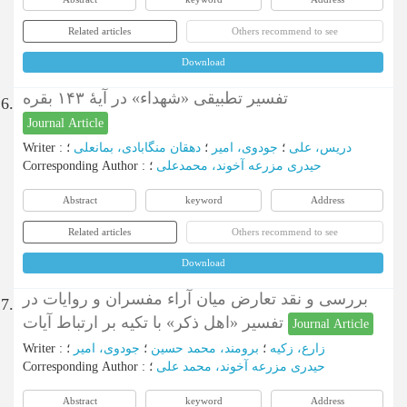
Related articles
Others recommend to see
Download
تفسیر تطبیقی «شهداء» در آیۀ ۱۴۳ بقره
6.
Journal Article
دریس، علی
؛
جودوی، امیر
؛
دهقان منگابادی، بمانعلی
؛
:
Writer
حیدری مزرعه آخوند، محمدعلی
؛
:
Corresponding Author
Abstract
keyword
Address
Related articles
Others recommend to see
Download
بررسی و نقد تعارض میان آراء مفسران و روایات در
7.
تفسیر «اهل ذکر» با تکیه بر ارتباط آیات
Journal Article
زارع، زکیه
؛
برومند، محمد حسین
؛
جودوی، امیر
؛
:
Writer
حیدری مزرعه آخوند، محمد علی
؛
:
Corresponding Author
Abstract
keyword
Address