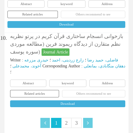
Abstract
keyword
Address
Related articles
Others recommend to see
Download
بازخوانی انسجام ساختاری قرآن کریم در پرتو نظریه
10.
نظم متقارن از دیدگاه ریموند فرین (مطالعه موردی
سوره یوسف)
Journal Article
فاضلی، حمید رضا
؛
زارع زردینی، احمد
؛
حیدری مزرعه
:
Writer
دهقان منگابادی، بمانعلی
:
Corresponding Author
؛
آخوند، محمدعلی
؛
Abstract
keyword
Address
Related articles
Others recommend to see
Download
1
2
3