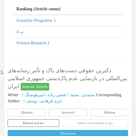
Ranking (Article count)
Scientific-Progrative 5
ب 4
Science-Research 2
دکترین حقوقی دست‌های پاک و تأثیر رسانه‌های
1.
بین‌المللی در بازنمایی عدم پاک‌دستی جمهوری اسلامی
ایران
Journal Article
Corresponding
؛
محمدی، محمد
؛
فتحی زاده، امیرهوشنگ
:
Writer
خرم فرهادی، یوسف
؛
:
Author
Abstract
keyword
Address
Related articles
Others recommend to see
Download