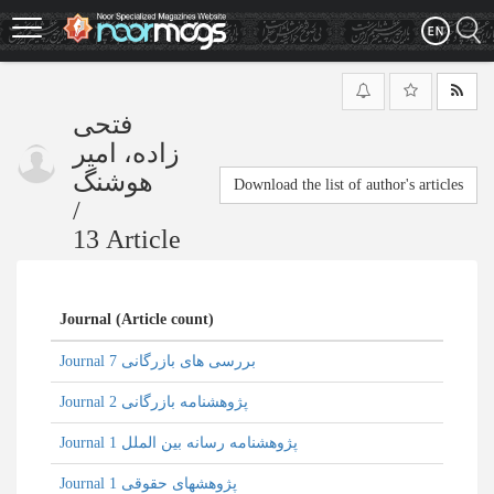
Skip
to
main
content
فتحی
زاده، امیر
هوشنگ
Download the list of author's articles
/
13 Article
Journal (Article count)
Journal بررسی های بازرگانی 7
Journal پژوهشنامه بازرگانی 2
Journal پژوهشنامه رسانه بین الملل 1
Journal پژوهشهای حقوقی 1