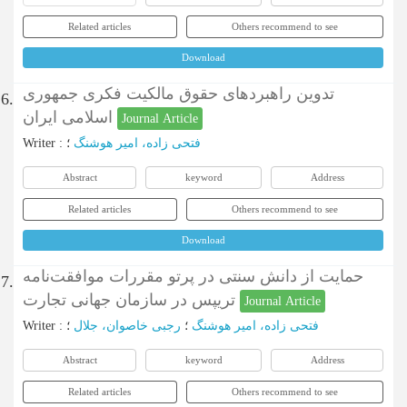
Related articles
Others recommend to see
Download
تدوین راهبردهای حقوق مالکیت فکری جمهوری
6.
اسلامی ایران
Journal Article
فتحی زاده، امیر هوشنگ
؛
:
Writer
Abstract
keyword
Address
Related articles
Others recommend to see
Download
حمایت از دانش سنتی در پرتو مقررات موافقت‌نامه
7.
تریپس در سازمان جهانی تجارت
Journal Article
فتحی زاده، امیر هوشنگ
؛
رجبی خاصوان، جلال
؛
:
Writer
Abstract
keyword
Address
Related articles
Others recommend to see