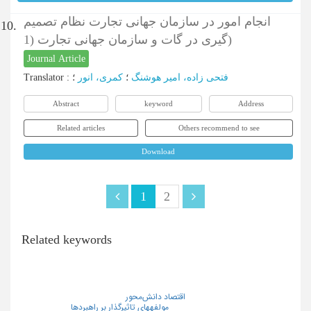
انجام امور در سازمان جهانی تجارت نظام تصمیم
10.
گیری در گات و سازمان جهانی تجارت (1)
Journal Article
فتحی زاده، امیر هوشنگ
؛
کمری، انور
؛
:
Translator
Abstract
keyword
Address
Related articles
Others recommend to see
Download
1
2
Related keywords
اقتصاد دانش‌محور
مولفههای تاثیرگذار بر راهبردها