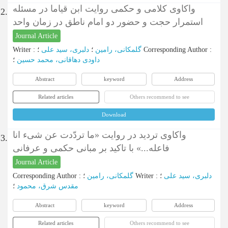
واکاوی کلامی و حکمی روایت ابن قیاما در مسئله
2.
استمرار حجت و حضور دو امام ناطق در زمان واحد
Journal Article
Writer
:
دلبری، سید علی
؛
گلمکانی، رامین
؛
Corresponding Author
:
داودی دهاقانی، محمد حسین
؛
Abstract
keyword
Address
Related articles
Others recommend to see
Download
واکاوی تردید در روایت «ما تردّدت عن‌ شی‌ء انا
3.
فاعله...» با تاکید بر مبانی حکمی و عرفانی
Journal Article
Corresponding Author
:
گلمکانی، رامین
؛
Writer
:
؛
دلبری، سید علی
مقدس شرق، محمود
؛
Abstract
keyword
Address
Related articles
Others recommend to see