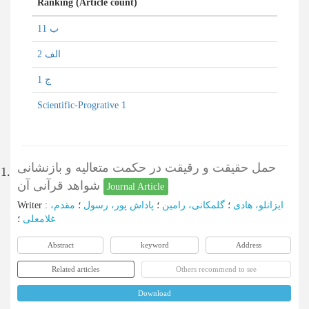
Ranking (Article count)
ب 11
الف 2
ج 1
Scientific-Progrative 1
حمل حقیقت و رقیقت در حکمت متعالیه و بازنشانی
1.
شواهد قرآنی آن
Journal Article
Writer
:
مقدم،
؛
پاداش پور، رسول
؛
گلمکانی، رامین
؛
ایزانلو، هادی
غلامعلی
؛
Abstract
keyword
Address
Related articles
Others recommend to see
Download