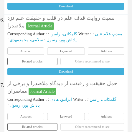
Download
نسبت روایت قذف علم در قلب و حقیقت علم نزد
6.
ملاصدرا
Journal Article
Corresponding Author
:
گلمکانی، رامین
؛
Writer
:
؛
مقدم، غلام علی
پاداش پور، رسول
؛
سلامی، محمدمهدی
؛
Abstract
keyword
Address
Related articles
Others recommend to see
Download
حمل حقیقت و رقیقت از دیدگاه ملاصدرا و برخی از
7.
معاصران
Journal Article
Corresponding Author
:
ایزانلو، هادی
؛
Writer
:
؛
گلمکانی، رامین
پاداش ‌پور، رسول
؛
Abstract
keyword
Address
Related articles
Others recommend to see