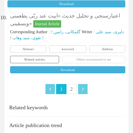
Download
اعتبارسنجی و تحلیل حدیث «ابیت عند ربّی یطعمنی
10.
ویسقینی»
Journal Article
Corresponding Author
:
گلمکانی، رامین
؛
Writer
:
دلبری، سید علی
؛
تقوی، سید وهاب
؛
Abstract
keyword
Address
Related articles
Others recommend to see
Download
1
2
Related keywords
Article publication trend