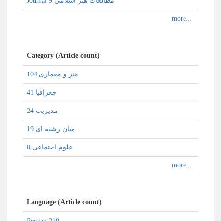
Journal مطالعات هنر اسلامی 9
Category (Article count)
هنر و معماری 104
جغرافیا 41
مدیریت 24
میان رشته ای 19
علوم اجتماعی 8
Language (Article count)
Persian 210