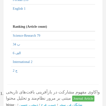
English 1
Ranking (Article count)
Science-Research 79
ب 34
الف 6
International 2
ج 2
واکاوی مفهوم مشارکت در بازآفرینی بافت‌های تاریخی
1.
مبتنی بر مرور نظام‌مند و تحلیل محتوا
Journal Article
شایگان فر، سحر
؛
حبیب، فرح
؛
ذبیحی، حسین
؛
:
Writer