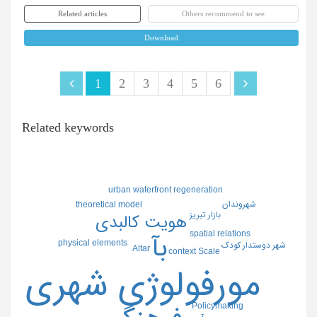
Related articles
Others recommend to see
Download
1
2
3
4
5
6
Related keywords
urban waterfront regeneration
شهروندان
theoretical model
بازار تبریز
هویت کالبدی
spatial relations
بآ
physical elements
شهر دوستدار کودک
Altar
context Scale
مورفولوژی شهری
Policymaking