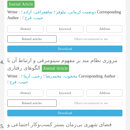
Journal Article
Corresponding
؛
ذونعمت کرمانی، نیلوفر
؛
شاهچراغی، آزاده
:
Writer
حبیب، فرح
؛
:
Author
Abstract
keyword
Address
Related articles
Others recommend to see
Download
مروری نظام مند بر مفهوم سینومرفی و ارتباط آن با
4.
الگوهای رفتاری
Journal Article
:
Corresponding Author
؛
محجوب، محمدرضا
؛
رجبی، آزیتا
:
Writer
حبیب، فرح
؛
Abstract
keyword
Address
Related articles
Others recommend to see
Download
فضای شهری بی‌زمان بستر کسب‌وکار اجتماعی و
5.