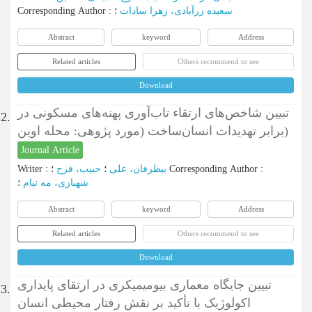
سعیده زرآبادی، زهرا سادات
؛
:
Corresponding Author
Abstract
keyword
Address
Related articles
Others recommend to see
Download
تبیین شاخص‌های ارتقاء تاب‌آوری پهنه‌های مسکونی در
2.
برابر تهدیدات انسان‌ساخت (مورد پژوهی: محله اوین)
Journal Article
:
Corresponding Author
؛
بیطرفان، علی
؛
حبیب، فرح
:
Writer
شهبازی، مه تیام
؛
Abstract
keyword
Address
Related articles
Others recommend to see
Download
تبیین جایگاه معماری بیومیمیکری در ارتقای پایداری
3.
اکولوژیک با تأکید بر نقش رفتار محیطی انسان