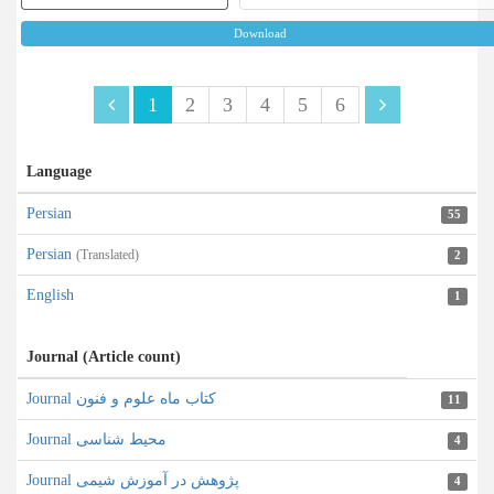
Download
1
2
3
4
5
6
Language
Persian
55
Persian
(Translated)
2
English
1
Journal (Article count)
Journal کتاب ماه علوم و فنون
11
Journal محیط شناسی
4
Journal پژوهش در آموزش شیمی
4