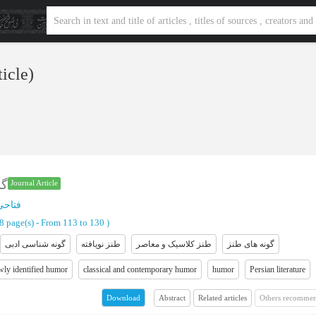
ticle)
گو
Journal Article
فتاحی
18 page(s) -
From 113 to 130
)
گونه های طنز
طنز کلاسیک و معاصر
طنز نویافته
گونه شناسی ادبی
wly identified humor
classical and contemporary humor
humor
Persian literature
Abstract
Related articles
Others recommen
Download