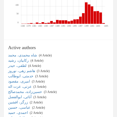
100
50
0
1346
1379
1381
1383
1385
1387
1389
1391
1393
1395
1397
1399
1401
1403
1405
Active authors
شاه محمدی، محمد
‎ (4 Article)
رکابیان، رشید
‎ (4 Article)
لطفی، حیدر
‎ (4 Article)
هاشم زهی، نوروز
‎ (3 Article)
خدمتی، ابوطالب
‎ (3 Article)
امیری، مقصود
‎ (3 Article)
عزتی، عزت اله
‎ (3 Article)
حسین‌زاده، محمدصالح
‎ (3 Article)
آنائی، ابوالفضل
‎ (3 Article)
زرگر، افشین
‎ (2 Article)
عباسی، حسین
‎ (2 Article)
احمدی، حمید
‎ (2 Article)