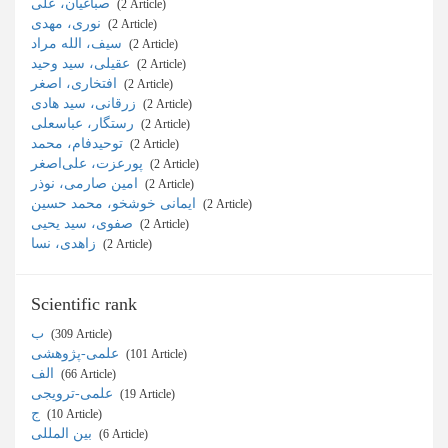
صباغیان، علی
‎ (2 Article)
نوری، مهدی
‎ (2 Article)
سیف، الله مراد
‎ (2 Article)
عقیلی، سید وحید
‎ (2 Article)
افتخاری، اصغر
‎ (2 Article)
زرقانی، سید هادی
‎ (2 Article)
رستگار، عباسعلی
‎ (2 Article)
توحیدفام، محمد
‎ (2 Article)
پورعزت، علی‌اصغر
‎ (2 Article)
امین صارمی، نوذر
‎ (2 Article)
ایمانی خوشخو، محمد حسین
‎ (2 Article)
صفوی، سید یحیی
‎ (2 Article)
زاهدی، نسا
‎ (2 Article)
Scientific rank
ب
‎ (309 Article)
علمی-پژوهشی
‎ (101 Article)
الف
‎ (66 Article)
علمی-ترویجی
‎ (19 Article)
ج
‎ (10 Article)
بین المللی
‎ (6 Article)