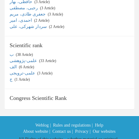
حافظی، بهار
‎ (3 Article)
رجبی، مصطفی
‎ (3 Article)
جعفری طادی، مریم
‎ (3 Article)
احمدی، امیر
‎ (2 Article)
سردار شهرکی، علی
‎ (2 Article)
Scientific rank
ب
‎ (38 Article)
علمی-پژوهشی
‎ (33 Article)
الف
‎ (6 Article)
علمی-ترویجی
‎ (3 Article)
ج
‎ (1 Article)
Congress Scientific Rank
Weblog |
Rules and regulations |
Help
About website |
Contact us |
Privacy |
Our websites