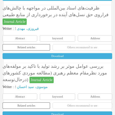
ظرفیت‌های اسناد بین‌المللی در مواجهه با چالش‌های
فراروی حق نسل‌های آینده در برخورداری از منابع طبیعی
Journal Article
Writer
:
؛
فیروزی، مهدی
Abstract
keyword
Address
Related articles
Others recommend to see
Download
بررسی عوامل موثر بر رشد تولید با تاکید بر مولفه‌های
مورد نظرمقام معظم رهبری (مطالعه موردی کشورهای
درحال‌توسعه)
Journal Article
Writer
:
؛
موسوی، سید احسان
Abstract
keyword
Address
Related articles
Others recommend to see
Download