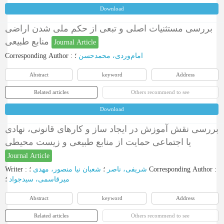
Download
بررسی مستثنیات اصلی و تبعی از حکم ملی شدن اراضی
منابع طبیعی
Journal Article
Corresponding Author
:
؛
امام‌وردی، محمدحسن
Abstract
keyword
Address
Related articles
Others recommend to see
Download
بررسی نقش آموزش در ایجاد ساز و کارهای قانونی، نهادی
یا اجتماعی حمایت از منابع طبیعی و زیست محیطی
Journal Article
Writer
:
شعبان نیا منصور، مهدی
؛
شریفی، ناصر
؛
Corresponding Author
:
میرقاسمی، سیدجواد
؛
Abstract
keyword
Address
Related articles
Others recommend to see