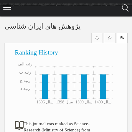
Skip
to
main
content
پژوهش های ایران شناسی
Ranking History
رتبه الف
رتبه ب
رتبه ج
رتبه د
سال 1400
سال 1399
سال 1398
سال 1396
This journal was ranked as Science-
Research (Ministry of Science) from