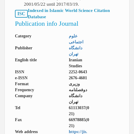
2001/05/22 until 2017/03/19.
Indexed in Islamic World Science Citation
ISC
Database
Publication info Journal
Category
علوم
اجتماعی
Publisher
دانشگاه
تهران
English title
Iranian
Studies
ISSN
2252-0643
e-ISSN
2676-4601
Format
وزیری
Frequency
دوفصلنامه
Company
دانشگاه
تهران
Tel
61113037(0
21)
Fax
66978885(0
21)
Web address
https://jis.