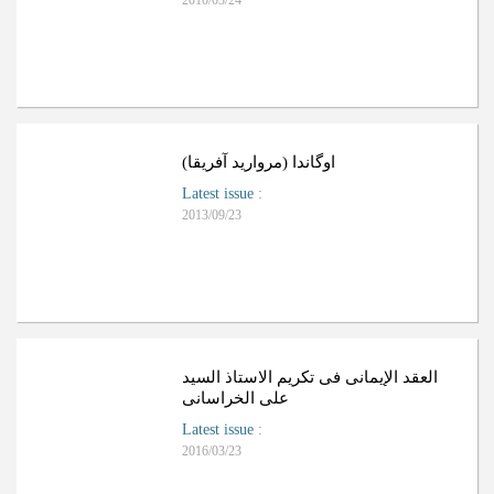
2010/03/24
اوگاندا (مروارید آفریقا)
Latest issue
:
2013/09/23
العقد الإیمانی فی تکریم الاستاذ السید
علی الخراسانی
Latest issue
:
2016/03/23