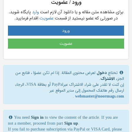
ورود / عضویت
برای مشاهده متن مقاله و یا دانلود آن لازم است
وارد
پایگاه شوید.
در صورتی که عضو نیستید از قسمت
عضویت
اقدام فرمایید.
ورود
عضویت
تحتاج
دخول
لعرض محتوى المقالة. إذا لم تكن عضوًا ، فتابع من
الجزء
الاشتراک
.
إن كنت لا تقدر علی شراء الاشتراك عبرPayPal أو بطاقة VISA، الرجاء
ارسال رقم هاتفك المحمول إلی مدير الموقع عبر
.
webmaster@noormags.com
You need
Sign in
to view the content of the article. If you are
not a member, proceed from part
Sign up
.
If you fail to purchase subscription via PayPal or VISA Card, please