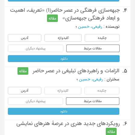
جبهه‌سازی فرهنگی در عصر حاضر(1) «تعریف، اهمیت
4.
و ابعاد فرهنگی جبهه‌سازی»
مقاله
نویسنده
:
رفیعی، حسین
؛
چکیده
کلیدواژه
آدرس
مقالات مرتبط
پیشنهاد دیگران
دانلود
الزامات و راهبردهای تبلیغی در عصر حاضر
5.
مقاله
سخنران
:
رفیعی، حسین
؛
چکیده
کلیدواژه
آدرس
مقالات مرتبط
پیشنهاد دیگران
دانلود
رویکردهای جدید هنری در عرصۀ هنرهای نمایشی
6.
مقاله