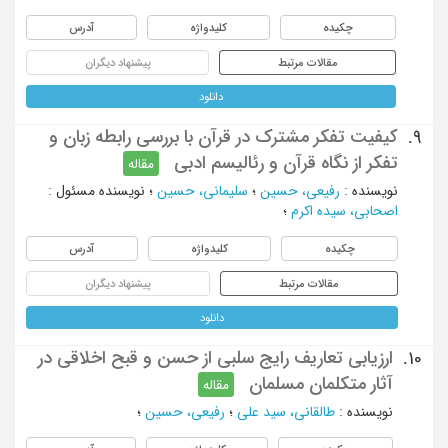
چکیده
کلیدواژه
آدرس
مقالات مرتبط
پیشنهاد دیگران
دانلود
کیفیت تفکر مشترک در قرآن با بررسی رابطه‌ زبان و
9.
تفکر از نگاه قرآن و رئالیسم ادبی
مقاله
نویسنده
:
رفیعی، حسین
؛
سلیمانی، حسین
؛
نویسنده مسئول
:
اصحابی، سیده اکرم
؛
چکیده
کلیدواژه
آدرس
مقالات مرتبط
پیشنهاد دیگران
دانلود
ارزیابی تعاریف رایج سلبی از حسن و قبح اخلاقی در
10.
آثار متکلمان مسلمان
مقاله
نویسنده
:
طالقانی، سید علی
؛
رفیعی، حسین
؛