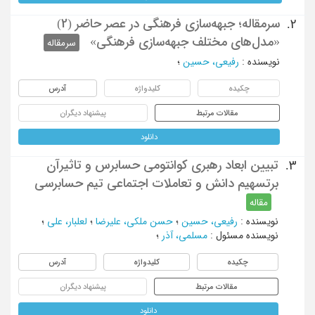
سرمقاله؛ جبهه‌سازی فرهنگی در عصر حاضر (2)
2.
«مدل‌های مختلف جبهه‌سازی فرهنگی»
سرمقاله
نویسنده
:
رفیعی، حسین
؛
چکیده
کلیدواژه
آدرس
مقالات مرتبط
پیشنهاد دیگران
دانلود
تبیین ابعاد رهبری کوانتومی‌ حسابرس و تاثیرآن
3.
برتسهیم دانش و تعاملات اجتماعی تیم حسابرسی
مقاله
نویسنده
:
رفیعی، حسین
؛
حسن ملکی، علیرضا
؛
لعلبار، علی
؛
نویسنده مسئول
:
مسلمی، آذر
؛
چکیده
کلیدواژه
آدرس
مقالات مرتبط
پیشنهاد دیگران
دانلود