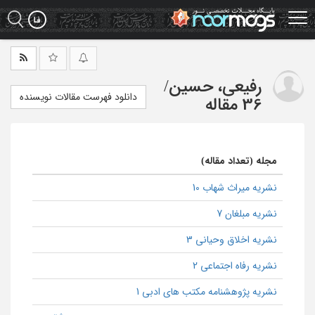
Ski
t
mai
conten
رفیعی، حسین
/
دانلود فهرست مقالات نویسنده
36 مقاله
مجله (تعداد مقاله)
نشریه میراث شهاب 10
نشریه مبلغان 7
نشریه اخلاق وحیانی 3
نشریه رفاه اجتماعی 2
نشریه پژوهشنامه مکتب های ادبی 1