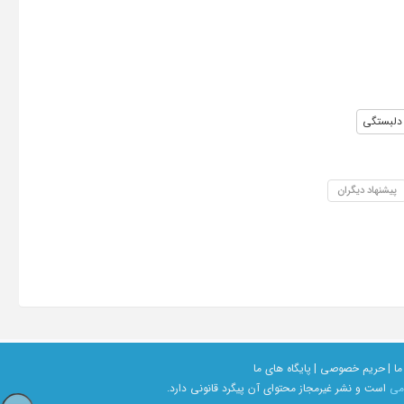
لبستگی
پیشنهاد دیگران
ما |
حریم خصوصی |
پایگاه های ما
امی
است و نشر غیرمجاز محتوای آن پیگرد قانونی دارد.