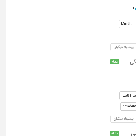
؛
Mindful
پیشنهاد دیگران
گی
مقاله
هن‌آگاهی
Academ
پیشنهاد دیگران
لی
مقاله