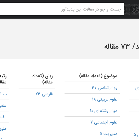
د
/
73 مقاله
موضوع (تعداد مقاله)
زبان (تعداد
رتبه
مقاله)
مقال
ی
روان‌شناسی 30
فارسی 73
ب 21
علوم تربیتی 18
علمی
میان رشته ای 10
الف 2
علوم اجتماعی 7
ملی 1
مدیریت 5
5