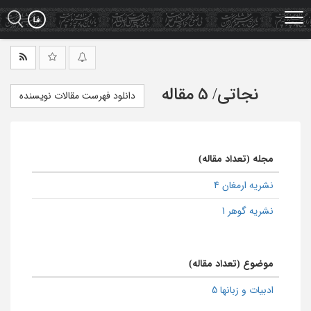
Ski
t
mai
conten
نجاتی
/
5 مقاله
دانلود فهرست مقالات نویسنده
مجله (تعداد مقاله)
نشریه ارمغان 4
نشریه گوهر 1
موضوع (تعداد مقاله)
ادبیات و زبانها 5