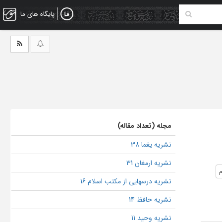
پایگاه های ما
مجله (تعداد مقاله)
نشریه یغما 38
نشریه ارمغان 31
م
نشریه درسهایی از مکتب اسلام 16
نشریه حافظ 14
نشریه وحید 11