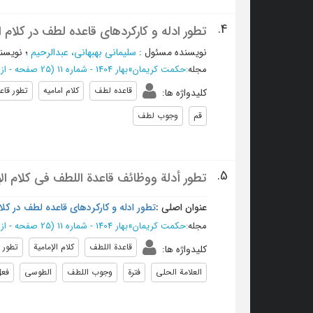
4.
تطور ادله و کارکردهای قاعده لطف در کلام ا
نویسنده مسئول
:
سلیمانی بهبهانی، عبدالرحیم
؛
نویسن
مجله
:
حکمت کریمان
»
بهار 1404 - شماره 11
(‎25 صفحه -
از 50 تا 
قاعده لطف
کلام امامیه
تطور قا
کلیدواژه ها
:
قم
وجوب لطف
5.
تطور أدلة ووظائف قاعدة اللطف في كلام الإ
عنوان اصلی :
تطور ادله و کارکردهای قاعده لطف در کلام
مجله
:
حکمت کریمان
»
بهار 1404 - شماره 11
(‎25 صفحه -
از 50 تا 
قاعدة اللطف
كلام الإمامية
تطور 
کلیدواژه ها
:
العلامة الحلی
فترة
وجوب اللطف
الطوسی
فعل