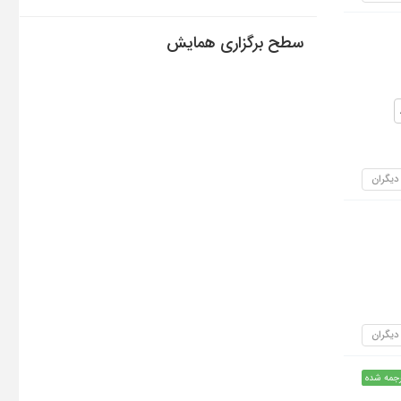
سطح برگزاری همایش
 دیگران
 دیگران
جمه شده