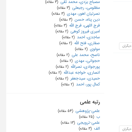
مصباح یزدی، محمد تقی
‏ (3 مقاله)
مظلومی، رجبعلی
‏ (3 مقاله)
نصرتیان اهور، مهدی
‏ (3 مقاله)
دین پناه، حسن
‏ (3 مقاله)
فرج اللهی، فرج الله
‏ (3 مقاله)
امیری فیروز کوهی
‏ (2 مقاله)
ساجدی، احمد
‏ (2 مقاله)
صفاری، فتح الله
‏ (2 مقاله)
 دیگران
مولوی
‏ (2 مقاله)
ناصح، محمد علی
‏ (2 مقاله)
حجوانی، مهدی
‏ (2 مقاله)
پورجوادی، نصرالله
‏ (2 مقاله)
انصاری، خواجه عبدالله
‏ (2 مقاله)
حمیدی، سیدجعفر
‏ (2 مقاله)
کمال پور، احمد
‏ (2 مقاله)
رتبه علمی
علمی-پژوهشی
‏ (54 مقاله)
ب
‏ (25 مقاله)
علمی-ترویجی
‏ (13 مقاله)
الف
‏ (3 مقاله)
 دیگران