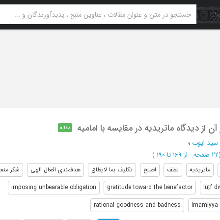
 از دیدگاه ماتریدیه در مقایسه با امامیه
مقاله
 سید ایوب
؛
صفحه -
از 169 تا 190
)
ماتریدیه
لطف
اصلح
تکلیف بما لایطاق
هدفمندی افعال الهی
شکر منع
imposing unbearable obligation
gratitude toward the benefactor
luṭf d
rational goodness and badness
Imamiyya