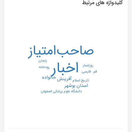
کلیدواژه های مرتبط
صاحب‌امتیاز
زنجان
اخبار
روزشمار
رودخانه
فارسی
قم
خانواده
آفرینش
تاریخ اسلام
استان بوشهر
دانشگاه علوم پزشکی اصفهان