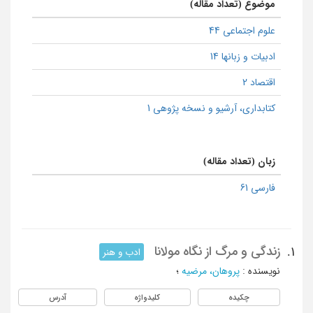
موضوع (تعداد مقاله)
علوم اجتماعی 44
ادبیات و زبانها 14
اقتصاد 2
كتابداری، آرشیو و نسخه پژوهی 1
زبان (تعداد مقاله)
فارسی 61
زندگی و مرگ از نگاه مولانا
1.
ادب و هنر
نویسنده
:
پروهان، مرضیه
؛
چکیده
کلیدواژه
آدرس