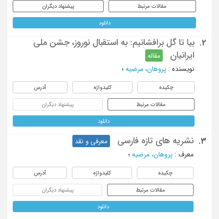
مقالات مرتبط
پیشنهاد دیگران
دانلود
بیا تا گل برافشانیم: به استقبال نوروز، جشن ملی
2.
ایرانیان
مقاله
نویسنده
:
پروهان، مرضیه
؛
چکیده
کلیدواژه
آدرس
مقالات مرتبط
پیشنهاد دیگران
دانلود
نشریه های تازه فارسی
3.
معرفی و نقد
معرف
:
پروهان، مرضیه
؛
چکیده
کلیدواژه
آدرس
مقالات مرتبط
پیشنهاد دیگران
دانلود