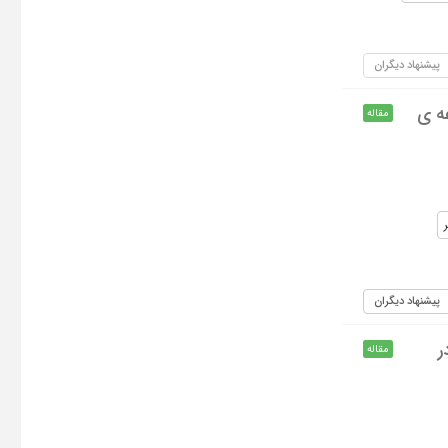
پیشنهاد دیگران
ه ی
مقاله
پیشنهاد دیگران
ر
مقاله