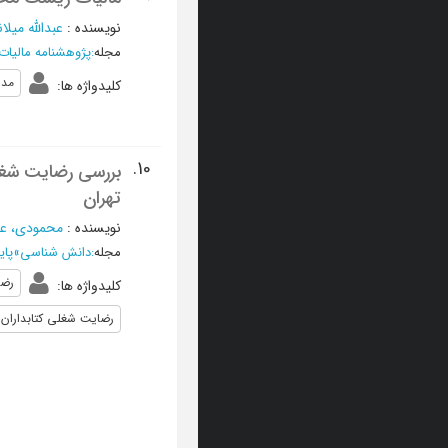
نویسنده
:
عبدالله میل
مجله
:
پژوهشنامه مالیات
مدل
کلیدواژه ها
:
10.
بررسی رضایت شغلی
تهران
نویسنده
:
محمودی، عل
مجله
:
دانش شناسی
»
پاییز 1388
رضا
کلیدواژه ها
:
رضایت شغلی کتابداران