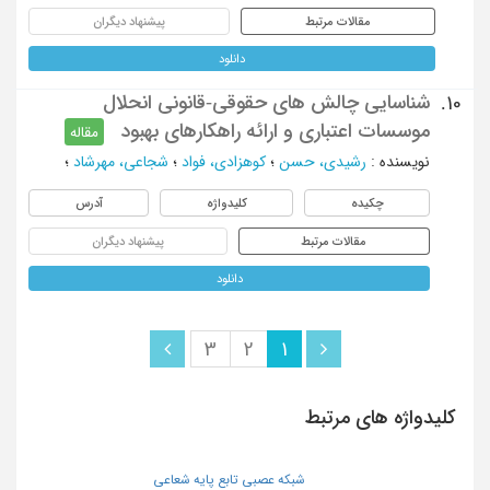
مقالات مرتبط
پیشنهاد دیگران
دانلود
شناسایی چالش های حقوقی-قانونی انحلال
10.
موسسات اعتباری و ارائه راهکارهای بهبود
مقاله
نویسنده
:
رشیدی، حسن
؛
کوهزادی، فواد
؛
شجاعی، مهرشاد
؛
چکیده
کلیدواژه
آدرس
مقالات مرتبط
پیشنهاد دیگران
دانلود
3
2
1
کلیدواژه های مرتبط
شبکه عصبی تابع پایه شعاعی