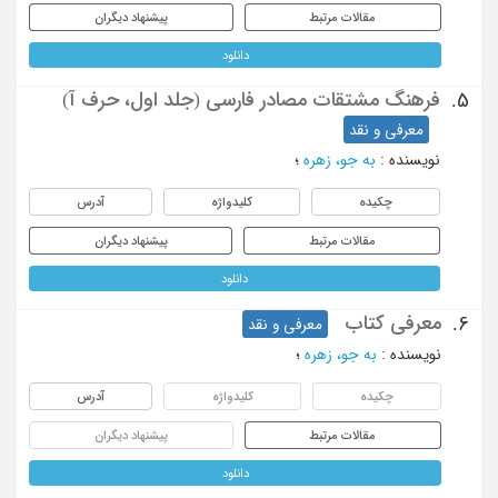
مقالات مرتبط
پیشنهاد دیگران
دانلود
فرهنگ مشتقات مصادر فارسی (جلد اول، حرف آ)
5.
معرفی و نقد
نویسنده
:
به جو، زهره
؛
چکیده
کلیدواژه
آدرس
مقالات مرتبط
پیشنهاد دیگران
دانلود
معرفی کتاب
6.
معرفی و نقد
نویسنده
:
به جو، زهره
؛
چکیده
کلیدواژه
آدرس
مقالات مرتبط
پیشنهاد دیگران
دانلود