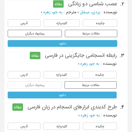
عصب شناسی دو زبانگی
2.
مقاله
نویسنده
:
پردی، میشل
؛
مترجم
:
به جو، زهره
؛
چکیده
کلیدواژه
آدرس
مقالات مرتبط
پیشنهاد دیگران
دانلود
رابطه انسجامی جایگزینی در فارسی
3.
مقاله
نویسنده
:
به جو، زهره
؛
چکیده
کلیدواژه
آدرس
مقالات مرتبط
پیشنهاد دیگران
دانلود
طرح کدبندی ابزارهای انسجام در زبان فارسی
4.
مقاله
نویسنده
:
به جو، زهره
؛
چکیده
کلیدواژه
آدرس