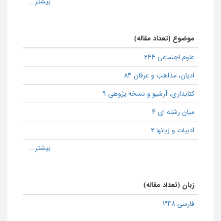
موضوع (تعداد مقاله)
علوم اجتماعی 244
ادیان، مذاهب و عرفان 84
كتابداری، آرشیو و نسخه پژوهی 9
میان رشته ای 4
ادبیات و زبانها 2
زبان (تعداد مقاله)
فارسی 348