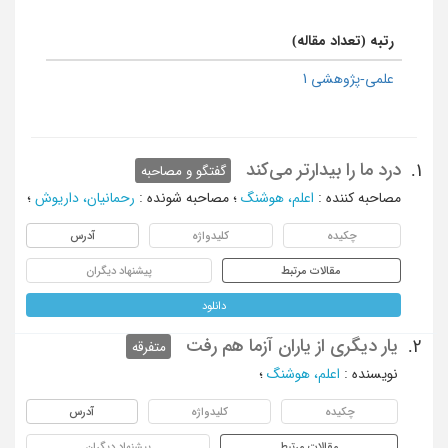
رتبه (تعداد مقاله)
علمی-پژوهشی 1
درد ما را بیدارتر می‌کند
1.
گفتگو و مصاحبه
مصاحبه کننده
:
اعلم، هوشنگ
؛
مصاحبه شونده
:
رحمانیان، داریوش
؛
چکیده
کلیدواژه
آدرس
مقالات مرتبط
پیشنهاد دیگران
دانلود
یار دیگری از یاران آزما هم رفت
2.
متفرقه
نویسنده
:
اعلم، هوشنگ
؛
چکیده
کلیدواژه
آدرس
مقالات مرتبط
پیشنهاد دیگران