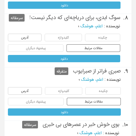
دانلود
سوگ ابدی، برای دریاچه‌ای که دیگر نیست!
8.
سرمقاله
نویسنده
:
اعلم، هوشنگ
؛
چکیده
کلیدواژه
آدرس
مقالات مرتبط
پیشنهاد دیگران
دانلود
صبری فراتر از صبرایوب
9.
متفرقه
نویسنده
:
اعلم، هوشنگ
؛
چکیده
کلیدواژه
آدرس
مقالات مرتبط
پیشنهاد دیگران
دانلود
بوی خوش خبر در عصرهای بی خبری
10.
سرمقاله
نویسنده
:
اعلم، هوشنگ
؛