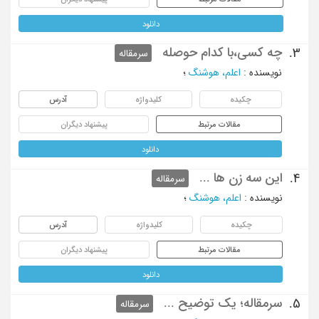
دانلود
چه کسی،با کدام حوصله
3.
سرمقاله
نویسنده
:
اعلم، هوشنگ
؛
چکیده
کلیدواژه
آدرس
مقالات مرتبط
پیشنهاد دیگران
دانلود
این سه زن ها ...
4.
سرمقاله
نویسنده
:
اعلم، هوشنگ
؛
چکیده
کلیدواژه
آدرس
مقالات مرتبط
پیشنهاد دیگران
دانلود
سرمقاله؛ یک توضیح ...
5.
سرمقاله