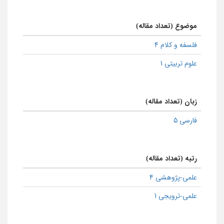
موضوع (تعداد مقاله)
فلسفه و کلام 4
علوم تربیتی 1
زبان (تعداد مقاله)
فارسی 5
رتبه (تعداد مقاله)
علمی-پژوهشی 4
علمی-ترویجی 1