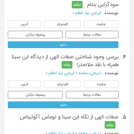
سودگرایی بنتام
مقاله
نویسنده
:
ایرجی نیا، اعظم
؛
چکیده
کلیدواژه
آدرس
مقالات مرتبط
پیشنهاد دیگران
دانلود
بررسی وجود شناختی صفات الهی از دیدگاه ابن سینا
4.
همراه با نقد ملاصدرا
مقاله
نویسنده
:
ذبیحی، محمد
؛
ایرجی نیا، اعظم
؛
چکیده
کلیدواژه
آدرس
مقالات مرتبط
پیشنهاد دیگران
دانلود
صفات الهی از نگاه ابن سینا و توماس آکوئیناس
5.
مقاله
نویسنده
:
ذبیحی، محمد
؛
ایرجی نیا، اعظم
؛