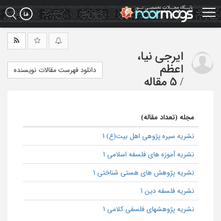
Ski
t
mai
conten
ایرجی نیا،
اعظم
دانلود فهرست مقالات نویسنده
/
5 مقاله
مجله (تعداد مقاله)
نشریه سیره پژوهی اهل بیت(ع) 1
نشریه آموزه های فلسفه اسلامی 1
نشریه پژوهش های هستی شناختی 1
نشریه فلسفه دین 1
نشریه پژوهشهای فلسفی کلامی 1