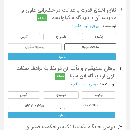
تلازم اخلاق قدرت با عدالت در حکمرانی علوی و
1.
مقایسه آن با دیدگاه ماکیاولیسم
مقاله
نویسنده
:
ایرجی نیا، اعظم
؛
چکیده
کلیدواژه
آدرس
مقالات مرتبط
پیشنهاد دیگران
دانلود
برهان صدیقین و تأثیر آن در نظریۀ ترادف صفات
2.
الهی از دیدگاه ابن سینا
مقاله
نویسنده
:
ایرجی نیا، اعظم
؛
چکیده
کلیدواژه
آدرس
مقالات مرتبط
پیشنهاد دیگران
دانلود
بررسی جایگاه لذت با تکیه بر حکمت صدرا و
3.