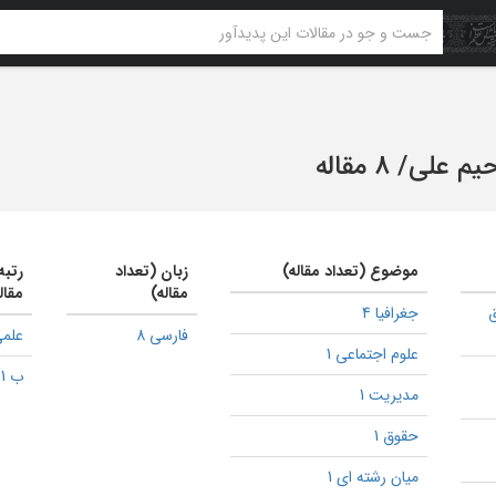
حیم علی
/
8 مقاله
موضوع (تعداد مقاله)
زبان (تعداد
رتبه
مقاله)
مقال
جغرافیا 4
فارسی 8
علمی
علوم اجتماعی 1
ب 1
مدیریت 1
حقوق 1
میان رشته ای 1