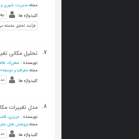
مجله
:
مدیریت شهری و 
پهن
کلیدواژه ها
:
فرآیند تحلیل سلسله مراتبی فا
7.
تحلیل مکانی تغییرات
نویسنده
:
صفرراد، طاه
مجله
:
جغرافیا و توسعه
»
ت
مدل
کلیدواژه ها
:
8.
مدل تغییرات مکان
نویسنده
:
عزیزی، قاس
مجله
:
پژوهش های جغرا
مدل
کلیدواژه ها
: