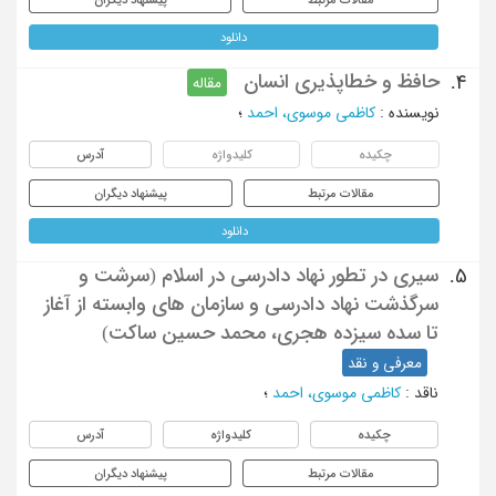
دانلود
حافظ و خطاپذیری انسان
4.
مقاله
نویسنده
:
کاظمی موسوی، احمد
؛
چکیده
کلیدواژه
آدرس
مقالات مرتبط
پیشنهاد دیگران
دانلود
سیری در تطور نهاد دادرسی در اسلام (سرشت و
5.
سرگذشت نهاد دادرسی و سازمان های وابسته از آغاز
تا سده سیزده هجری، محمد حسین ساکت)
معرفی و نقد
ناقد
:
کاظمی موسوی، احمد
؛
چکیده
کلیدواژه
آدرس
مقالات مرتبط
پیشنهاد دیگران