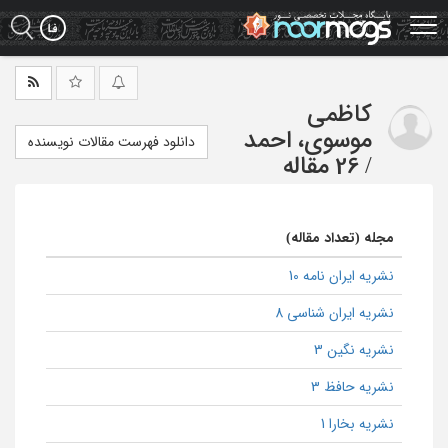
Ski
t
mai
conten
کاظمی
موسوی، احمد
دانلود فهرست مقالات نویسنده
/
26 مقاله
مجله (تعداد مقاله)
نشریه ایران نامه 10
نشریه ایران شناسی 8
نشریه نگین 3
نشریه حافظ 3
نشریه بخارا 1