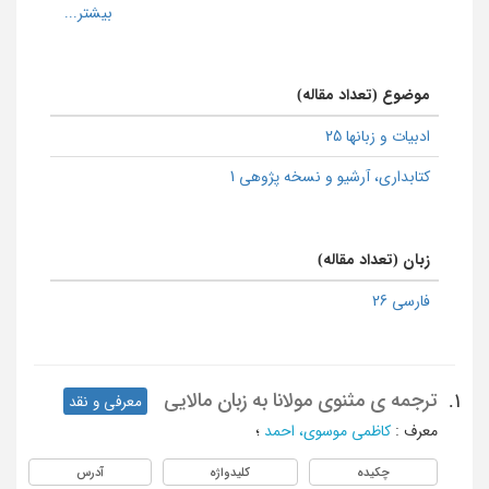
موضوع (تعداد مقاله)
ادبیات و زبانها 25
كتابداری، آرشیو و نسخه پژوهی 1
زبان (تعداد مقاله)
فارسی 26
ترجمه ی مثنوی مولانا به زبان مالایی
1.
معرفی و نقد
معرف
:
کاظمی موسوی، احمد
؛
چکیده
کلیدواژه
آدرس