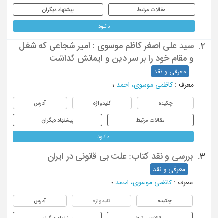
مقالات مرتبط
پیشنهاد دیگران
دانلود
سید علی اصغر کاظم موسوی : امیر شجاعی که شغل
2.
و مقام خود را بر سر دین و ایمانش گذاشت
معرفی و نقد
معرف
:
کاظمی موسوی، احمد
؛
چکیده
کلیدواژه
آدرس
مقالات مرتبط
پیشنهاد دیگران
دانلود
بررسی و نقد کتاب: علت بی قانونی در ایران
3.
معرفی و نقد
معرف
:
کاظمی موسوی، احمد
؛
چکیده
کلیدواژه
آدرس
مقالات مرتبط
پیشنهاد دیگران