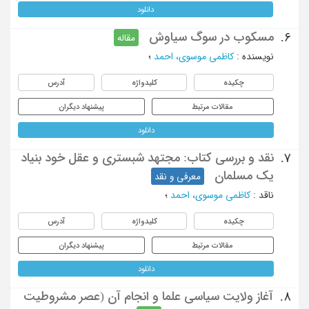
دانلود
مسکوب در سوگ سیاوش
6.
مقاله
نویسنده
:
کاظمی موسوی، احمد
؛
چکیده
کلیدواژه
آدرس
مقالات مرتبط
پیشنهاد دیگران
دانلود
نقد و بررسی کتاب: مجتهد شبستری و عقل خود بنیاد
7.
یک مسلمان
معرفی و نقد
ناقد
:
کاظمی موسوی، احمد
؛
چکیده
کلیدواژه
آدرس
مقالات مرتبط
پیشنهاد دیگران
دانلود
آغاز ولایت سیاسی علما و انجام آن (عصر مشروطیت
8.