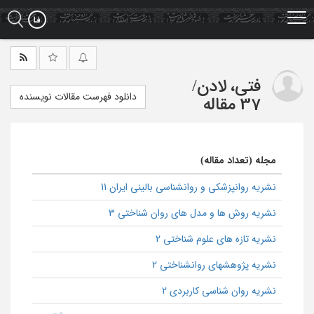
Ski
t
mai
conten
فتی، لادن
/
دانلود فهرست مقالات نویسنده
37 مقاله
مجله (تعداد مقاله)
نشریه روانپزشکی و روانشناسی بالینی ایران 11
نشریه روش ها و مدل های روان شناختی 3
نشریه تازه های علوم شناختی 2
نشریه پژوهشهای روانشناختی 2
نشریه روان شناسی کاربردی 2