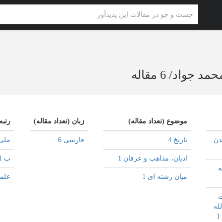
حمد جواد
/
6 مقاله
موضوع (تعداد مقاله)
زبان (تعداد مقاله)
رتبه
دن
تاریخ 4
فارسی 6
ملی 
ادیان، مذاهب و عرفان 1
ب 1
ه
میان رشته ای 1
علم
ت
له