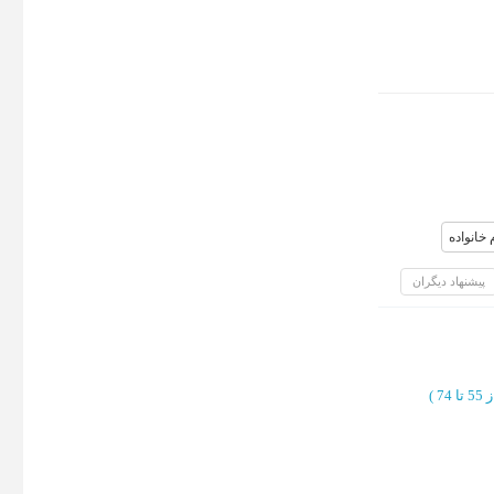
خانواده
پیشنهاد دیگران
 تا 74
)