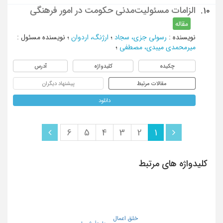
الزامات مسئولیت‌مدنی حکومت در امور فرهنگی
10.
مقاله
نویسنده
:
رسولی جزی، سجاد
؛
ارژنگ، اردوان
؛
نویسنده مسئول
:
میرمحمدی میبدی، مصطفی
؛
چکیده
کلیدواژه
آدرس
مقالات مرتبط
پیشنهاد دیگران
دانلود
6
5
4
3
2
1
کلیدواژه های مرتبط
خلق اعمال