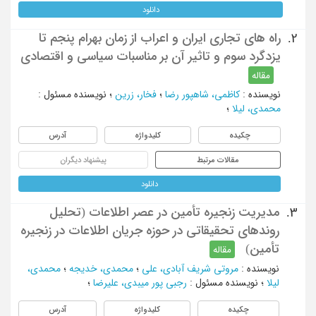
دانلود
راه های تجاری ایران و اعراب از زمان بهرام پنجم تا
2.
یزدگرد سوم و تاثیر آن بر مناسبات سیاسی و اقتصادی
مقاله
نویسنده
:
کاظمی، شاهپور رضا
؛
فخار، زرین
؛
نویسنده مسئول
:
محمدی، لیلا
؛
چکیده
کلیدواژه
آدرس
مقالات مرتبط
پیشنهاد دیگران
دانلود
مدیریت زنجیره تأمین در عصر اطلاعات (تحلیل
3.
روندهای تحقیقاتی در حوزه جریان اطلاعات در زنجیره
تأمین)
مقاله
نویسنده
:
مروتی شریف آبادی، علی
؛
محمدی، خدیجه
؛
محمدی،
لیلا
؛
نویسنده مسئول
:
رجبی پور میبدی، علیرضا
؛
چکیده
کلیدواژه
آدرس