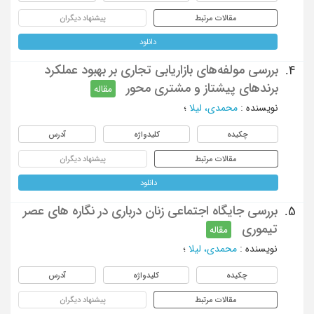
مقالات مرتبط
پیشنهاد دیگران
دانلود
بررسی مولفه‌های بازاریابی تجاری بر بهبود عملکرد
4.
برندهای پیشتاز و مشتری محور
مقاله
نویسنده
:
محمدی، لیلا
؛
چکیده
کلیدواژه
آدرس
مقالات مرتبط
پیشنهاد دیگران
دانلود
بررسی جایگاه اجتماعی زنان درباری در نگاره های عصر
5.
تیموری
مقاله
نویسنده
:
محمدی، لیلا
؛
چکیده
کلیدواژه
آدرس
مقالات مرتبط
پیشنهاد دیگران