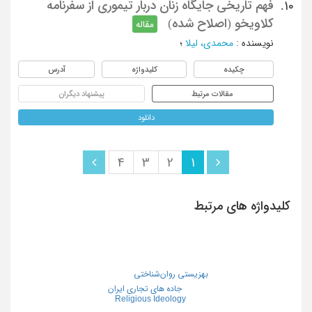
فهم تاریخی جایگاه زنان دربار تیموری از سفرنامه
10.
کلاویخو (اصلاح شده)
مقاله
نویسنده
:
محمدی، لیلا
؛
چکیده
کلیدواژه
آدرس
مقالات مرتبط
پیشنهاد دیگران
دانلود
4
3
2
1
کلیدواژه های مرتبط
بهزیستی روان‌شناختی
جاده های تجاری ایران
Religious Ideology