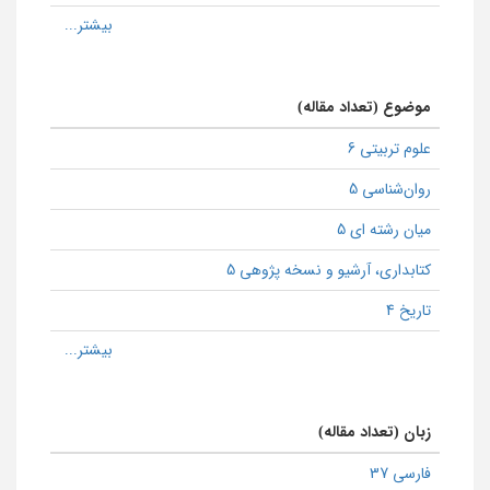
موضوع (تعداد مقاله)
علوم تربیتی 6
روان‌شناسی 5
میان رشته ای 5
كتابداری، آرشیو و نسخه پژوهی 5
تاریخ 4
زبان (تعداد مقاله)
فارسی 37