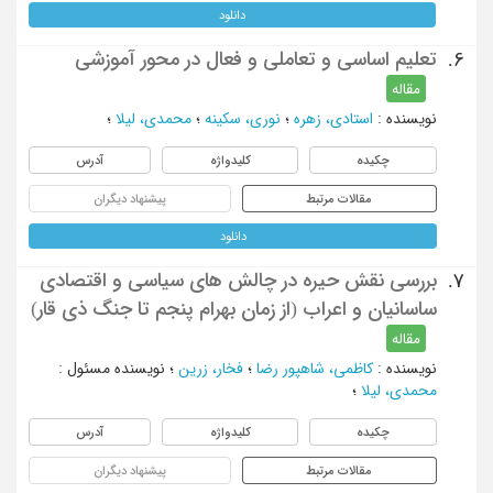
دانلود
تعلیم اساسی و تعاملی و فعال در محور آموزشی
6.
مقاله
نویسنده
:
استادی، زهره
؛
نوری، سکینه
؛
محمدی، لیلا
؛
چکیده
کلیدواژه
آدرس
مقالات مرتبط
پیشنهاد دیگران
دانلود
بررسی نقش حیره در چالش های سیاسی و اقتصادی
7.
ساسانیان و اعراب (از زمان بهرام پنجم تا جنگ ذی قار)
مقاله
نویسنده
:
کاظمی، شاهپور رضا
؛
فخار، زرین
؛
نویسنده مسئول
:
محمدی، لیلا
؛
چکیده
کلیدواژه
آدرس
مقالات مرتبط
پیشنهاد دیگران