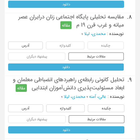
دانلود
مقایسه تحلیلی پایگاه اجتماعی زنان درایران عصر
8.
میانه و غرب قرن 19 م
مقاله
نویسنده
:
محمدی، لیلا
؛
چکیده
کلیدواژه
آدرس
مقالات مرتبط
پیشنهاد دیگران
دانلود
تحلیل کانونی رابطه‌ی راهبردهای انضباطی معلمان و
9.
ابعاد مسئولیت‌پذیری دانش‌آموزان ابتدایی
مقاله
نویسنده
:
عالی، آمنه
؛
محمدی، لیلا
؛
چکیده
کلیدواژه
آدرس
مقالات مرتبط
پیشنهاد دیگران
دانلود