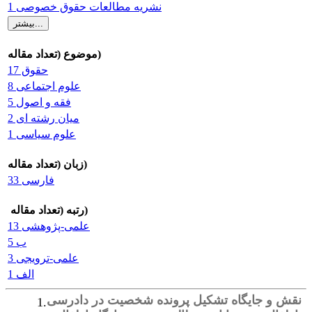
نشریه مطالعات حقوق خصوصی 1
موضوع (تعداد مقاله)
حقوق 17
علوم اجتماعی 8
فقه و اصول 5
میان رشته ای 2
علوم سیاسی 1
زبان (تعداد مقاله)
فارسی 33
رتبه (تعداد مقاله)
علمی-پژوهشی 13
ب 5
علمی-ترویجی 3
الف 1
نقش و جایگاه تشکیل پرونده شخصیت در دادرسی
1.