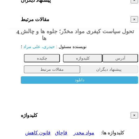
پیشنهاد دیگران
×
مقالات مرتبط
×
تحول سیاست کیفری مواد مخدّر؛ جلوه ها و چالش
4.
ها
مقاله
نویسنده مسئول
:
حیدری، علی مراد
؛
آدرس
کلیدواژه
چکیده
پیشنهاد دیگران
مقالات مرتبط
دانلود
کلیدواژه
×
کلیدواژه ها
:
مواد مخدر
قاچاق
قانون کاهش