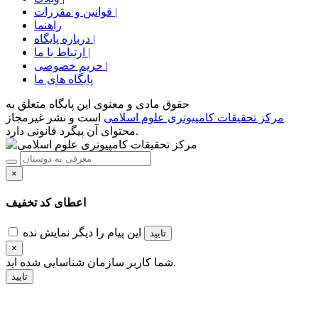
قوانین و مقررات |
راهنما
درباره پایگاه |
ارتباط با ما |
حریم خصوصی |
پایگاه های ما
حقوق مادی و معنوی اين پايگاه متعلق به
مرکز تحقیقات کامپیوتری علوم اسلامی
است و نشر غیرمجاز
محتوای آن پیگرد قانونی دارد.
×
اعطای کد تخفیف
این پیام را دیگر نمایش نده
تایید
×
شناسایی شده اید.
شما کاربر سازمان
تایید