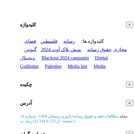
کلیدواژه
×
کلیدواژه ها
:
رسانه
فلسطین
فضای
مجازی
حقوق رسانه
پویش بلاک آوت 2024
گیوتین
Digital
Blackout 2024 campaign
دیجیتال.
Guillotine
Palestine
Media law
Media
چکیده
×
آدرس
×
مجله
:
مطالعات فقه و حقوق رسانه
»
پاییز و زمستان 1404 - شماره 14
)
از 123 تا 144
(‎22 صفحه -
رتبه: ب