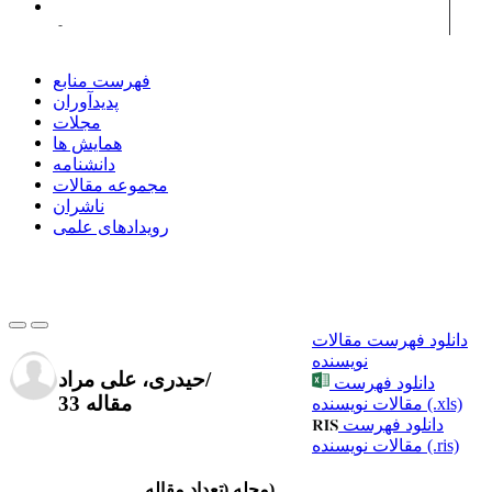
شرافتی، ابوالفضل
فهرست منابع
پدیدآوران
مجلات
همایش ها
دانشنامه
مجموعه مقالات
ناشران
رویدادهای علمی
دانلود فهرست مقالات
نویسنده
/
حیدری، علی مراد
دانلود فهرست
33 مقاله
مقالات نویسنده (.xls)
دانلود فهرست
مقالات نویسنده (.ris)
مجله (تعداد مقاله)