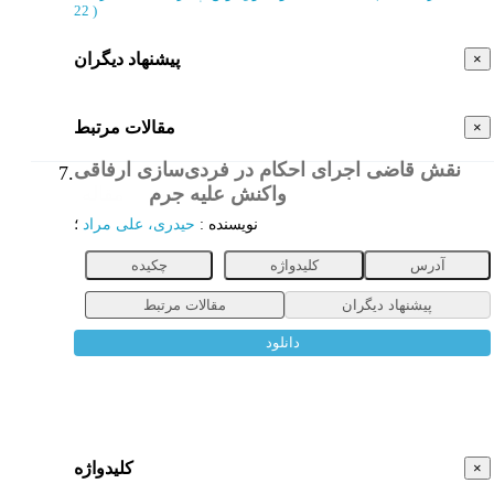
22
)
پیشنهاد دیگران
×
مقالات مرتبط
×
نقش قاضی اجرای احکام در فردی‌سازی ارفاقی
7.
واکنش علیه جرم
مقاله
نویسنده
:
حیدری، علی مراد
؛
آدرس
کلیدواژه
چکیده
پیشنهاد دیگران
مقالات مرتبط
دانلود
کلیدواژه
×