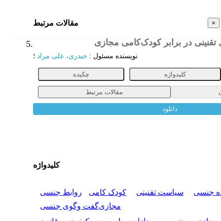
مقالات مرتبط
×
تقنینی در برابر کودک‌کامی مجازی
معرفی و نقد
5.
نویسنده مسئول
:
حیدری، علی مراد
؛
کلیدواژه
چکیده
مقالات مرتبط
دانلود
کلیدواژه
ه جنسی
سیاست تقنینی
کودک کامی
روابط جنسی
مجازی
گفت وگوی جنسی