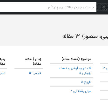
ی، منصور
/
12 مقاله
موضوع (تعداد مقاله)
زبان (تعداد
رتبه
مقاله)
مقال
 3
كتابداری، آرشیو و نسخه
پژوهی 5
فارسی 12
علمی
تاریخ 5
میان رشته ای 2