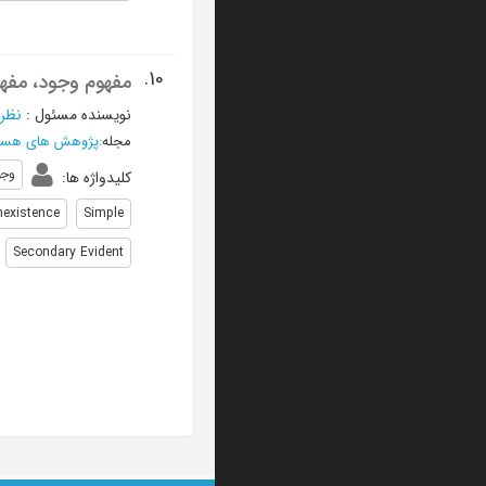
10.
مفهوم وجود، مفه
نویسنده مسئول
:
نظری
مجله
:
پژوهش های هست
وجو
کلیدواژه ها
:
nexistence
Simple
Secondary Evident