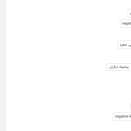
negat
ی سعید
پیشنهاد دیگران
negative 