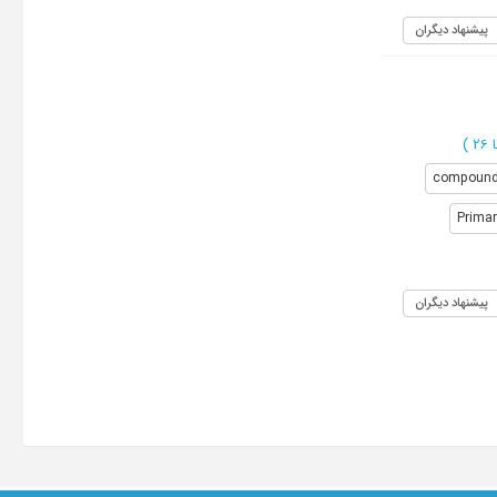
پیشنهاد دیگران
)
compoun
Primar
پیشنهاد دیگران