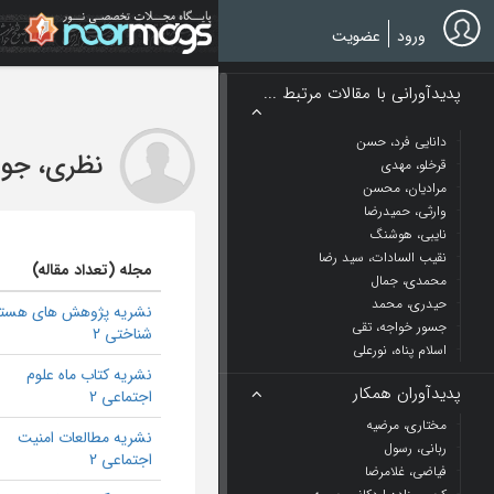
Ski
t
ورود
عضویت
mai
conten
پدیدآورانی با مقالات مرتبط ...
دانایی فرد، حسن
نظری، جوا
قرخلو، مهدی
مرادیان، محسن
وارثی، حمیدرضا
نایبی، هوشنگ
نقیب السادات، سید رضا
مجله (تعداد مقاله)
محمدی، جمال
حیدری، محمد
نشریه پژوهش های هست
جسور خواجه، تقی
شناختی 2
اسلام پناه، نورعلی
نشریه کتاب ماه علوم
پدیدآوران همکار
اجتماعی 2
مختاری، مرضیه
نشریه مطالعات امنیت
ربانی، رسول
اجتماعی 2
فیاضی، غلامرضا