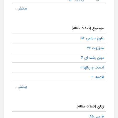
موضوع (تعداد مقاله)
علوم سیاسی 54
مدیریت 22
میان رشته ای 4
ادبیات و زبانها 2
اقتصاد 2
زبان (تعداد مقاله)
فارسی 85