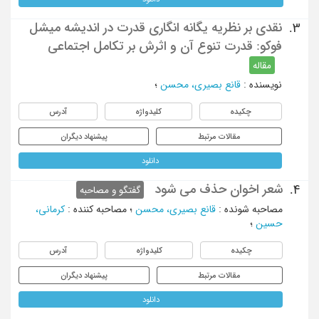
نقدی بر نظریه یگانه انگاری قدرت در اندیشه میشل
3.
فوکو: قدرت تنوع آن و اثرش بر تکامل اجتماعی
مقاله
نویسنده
:
قانع بصیری، محسن
؛
چکیده
کلیدواژه
آدرس
مقالات مرتبط
پیشنهاد دیگران
دانلود
شعر اخوان حذف می شود
4.
گفتگو و مصاحبه
مصاحبه شونده
:
قانع بصیری، محسن
؛
مصاحبه کننده
:
کرمانی،
حسین
؛
چکیده
کلیدواژه
آدرس
مقالات مرتبط
پیشنهاد دیگران
دانلود