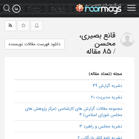
Ski
t
mai
conten
قانع بصیری،
محسن
دانلود فهرست مقالات نویسنده
/
85 مقاله
مجله (تعداد مقاله)
نشریه گزارش 49
نشریه مدیریت 20
مجموعه مقالات گزارش های کارشناسی (مرکز پژوهش های
مجلس شورای اسلامی) 4
نشریه مجلس و راهبرد 3
نشریه نامه اتاق بازرگانی 2