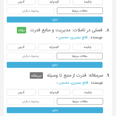
چکیده
کلیدواژه
آدرس
مقالات مرتبط
پیشنهاد دیگران
دانلود
فصلی در تاملات: مدیریت و منابع قدرت
8.
مقاله
نویسنده
:
قانع بصیری، محسن
؛
چکیده
کلیدواژه
آدرس
مقالات مرتبط
پیشنهاد دیگران
دانلود
سرمقاله: قدرت از منبع تا وسیله
9.
سرمقاله
نویسنده
:
قانع بصیری، محسن
؛
چکیده
کلیدواژه
آدرس
مقالات مرتبط
پیشنهاد دیگران
دانلود