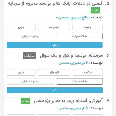
فصلی در تأملات: بانک ها و توانمند محروم از سرمایه
5.
مقاله
نویسنده
:
قانع بصیری، محسن
؛
چکیده
کلیدواژه
آدرس
مقالات مرتبط
پیشنهاد دیگران
دانلود
سرمقاله: توسعه و هزار و یک سؤال
6.
سرمقاله
نویسنده
:
قانع بصیری، محسن
؛
چکیده
کلیدواژه
آدرس
مقالات مرتبط
پیشنهاد دیگران
دانلود
آموزش، آستانه ورود به معابر پژوهشی
7.
مقاله
نویسنده
:
قانع بصیری، محسن
؛