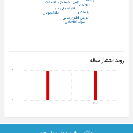
چین
جستجوی اطلاعات
اطلاعات
رفتار اطلاع یابی
پژوهش
دانشجویان
آموزش اطلاع‌رسانی
سواد اطلاعاتی
روند انتشار مقاله
1
0
1384
وبلاگ |
قوانین و مقررات |
راهنما