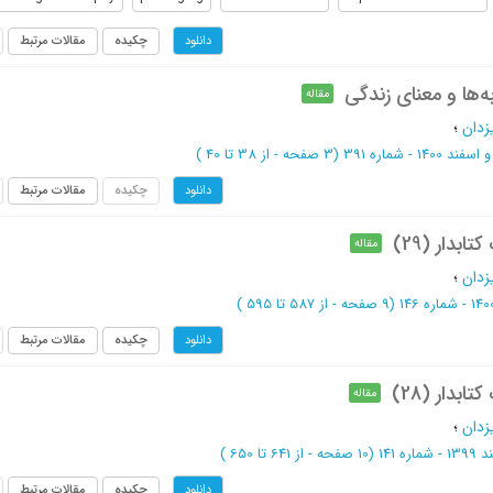
چکیده
مقالات مرتبط
دانلود
به‌ها و معنای زندگی
مقاله
زدان
؛
د 1400 - شماره 391
(‎3 صفحه -
از 38 تا 40
)
چکیده
مقالات مرتبط
دانلود
بدار (29)
مقاله
زدان
؛
(‎9 صفحه -
از 587 تا 595
)
چکیده
مقالات مرتبط
دانلود
بدار (28)
مقاله
زدان
؛
ه 141
(‎10 صفحه -
از 641 تا 650
)
چکیده
مقالات مرتبط
دانلود