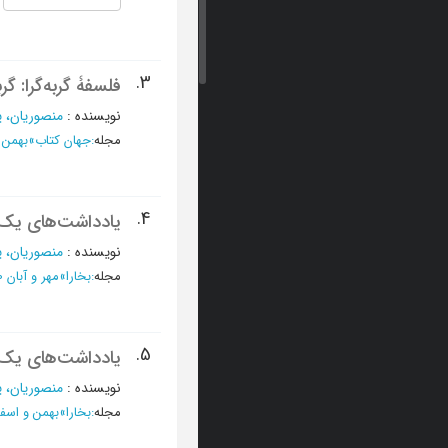
3.
فلسفۀ گربه‌گرا: گر
نویسنده
:
منصوریان، ی
مجله
:
جهان کتاب
»
بهمن و اسفن
4.
یادداشت‌های یک کتا
نویسنده
:
منصوریان، ی
مجله
:
بخارا
»
مهر و آبان 1400 - شماره 146
5.
یادداشت‌های یک کتا
نویسنده
:
منصوریان، ی
مجله
:
بخارا
»
بهمن و اسفند 1399 - شمار