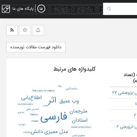
پایگاه های ما
دانلود فهرست مقالات نویسنده
کلیدواژه های مرتبط
 (تعداد
ه)
ربط
سالمندآزاری
Philosophy for children
-پژوهشی 27
اطلاع‌یابی
اثر
وب عمیق
scientometrics
معمار
مترجمان
تعارض نقش
فارسی
خاطره
Children
استادان
enquiry
مهارت
-ترویجی 2
Social competence
مدل ممیزی دانش
پیشرفت
سطوح تفسیر