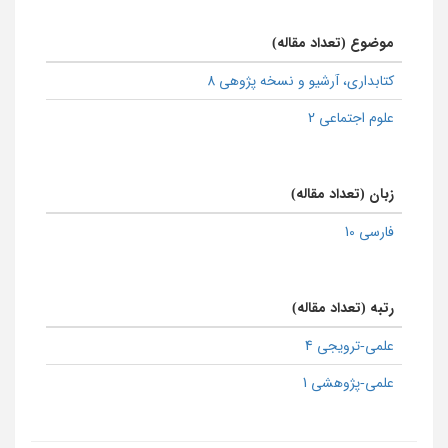
موضوع (تعداد مقاله)
كتابداری، آرشیو و نسخه پژوهی 8
علوم اجتماعی 2
زبان (تعداد مقاله)
فارسی 10
رتبه (تعداد مقاله)
علمی-ترویجی 4
علمی-پژوهشی 1