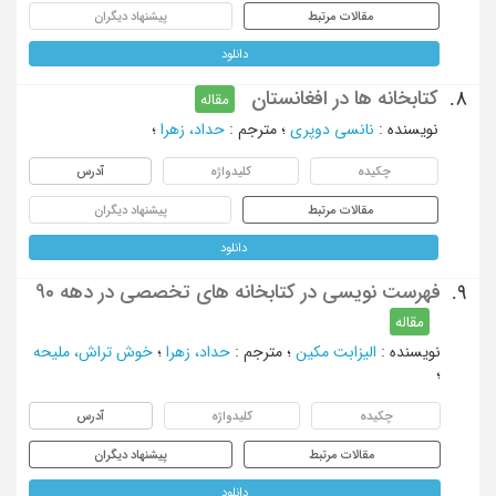
مقالات مرتبط
پیشنهاد دیگران
دانلود
کتابخانه ها در افغانستان
8.
مقاله
نویسنده
:
نانسی دوپری
؛
مترجم
:
حداد، زهرا
؛
چکیده
کلیدواژه
آدرس
مقالات مرتبط
پیشنهاد دیگران
دانلود
فهرست نویسی در کتابخانه های تخصصی در دهه 90
9.
مقاله
نویسنده
:
الیزابت مکین
؛
مترجم
:
حداد، زهرا
؛
خوش تراش، ملیحه
؛
چکیده
کلیدواژه
آدرس
مقالات مرتبط
پیشنهاد دیگران
دانلود