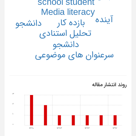
school student
Media literacy
آینده
بازده کار
دانشجو
تحلیل استنادی
دانشجو
سرعنوان های موضوعی
روند انتشار مقاله
3
2
1
0
1380
1383
1386
1392