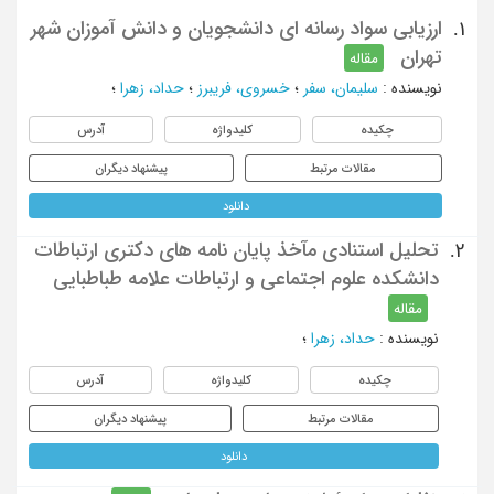
ارزیابی سواد رسانه ای دانشجویان و دانش آموزان شهر
1.
تهران
مقاله
نویسنده
:
سلیمان، سفر
؛
خسروی، فریبرز
؛
حداد، زهرا
؛
چکیده
کلیدواژه
آدرس
مقالات مرتبط
پیشنهاد دیگران
دانلود
تحلیل استنادی مآخذ پایان نامه های دکتری ارتباطات
2.
دانشکده علوم اجتماعی و ارتباطات علامه طباطبایی
مقاله
نویسنده
:
حداد، زهرا
؛
چکیده
کلیدواژه
آدرس
مقالات مرتبط
پیشنهاد دیگران
دانلود