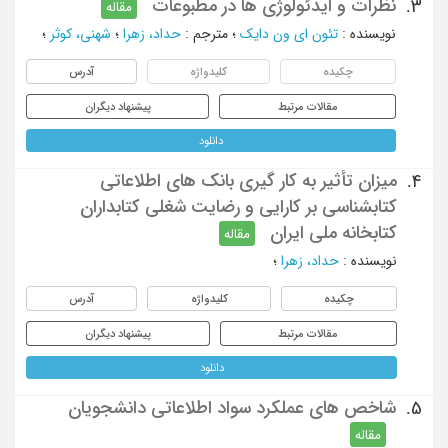
نظرات و ایدئولوژی ها در مطبوعات
3.
مقاله
نویسنده
:
تئون ای ون دایک
؛
مترجم
:
حداد، زهرا
؛
شهنی، کوثر
؛
چکیده
کلیدواژه
آدرس
مقالات مرتبط
پیشنهاد دیگران
دانلود
میزان تأثیر به کار گیری بانک های اطلاعاتی
4.
کتابشناسی بر کارایی و رضایت شغلی کتابداران
کتابخانه ملی ایران
مقاله
نویسنده
:
حداد، زهرا
؛
چکیده
کلیدواژه
آدرس
مقالات مرتبط
پیشنهاد دیگران
دانلود
شاخص های عملکرد سواد اطلاعاتی دانشجویان
5.
مقاله