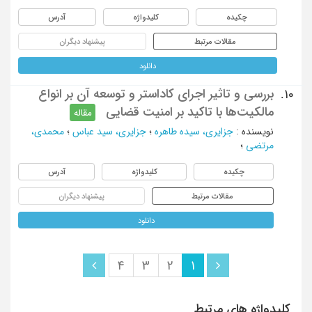
چکیده
کلیدواژه
آدرس
مقالات مرتبط
پیشنهاد دیگران
دانلود
بررسی و تاثیر اجرای کاداستر و توسعه آن بر انواع
10.
مالکیت‌ها با تاکید بر امنیت قضایی
مقاله
نویسنده
:
جزایری، سیده طاهره
؛
جزایری، سید عباس
؛
محمدی،
مرتضی
؛
چکیده
کلیدواژه
آدرس
مقالات مرتبط
پیشنهاد دیگران
دانلود
4
3
2
1
کلیدواژه های مرتبط