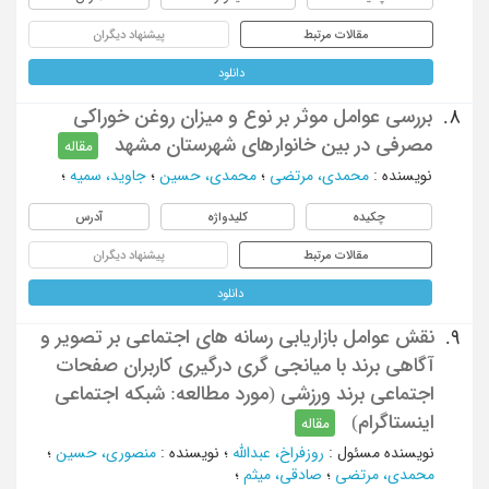
مقالات مرتبط
پیشنهاد دیگران
دانلود
بررسی عوامل موثر بر نوع و میزان روغن خوراکی
8.
مصرفی در بین خانوارهای شهرستان مشهد
مقاله
نویسنده
:
محمدی، مرتضی
؛
محمدی، حسین
؛
جاوید، سمیه
؛
چکیده
کلیدواژه
آدرس
مقالات مرتبط
پیشنهاد دیگران
دانلود
نقش عوامل بازاریابی رسانه های اجتماعی بر تصویر و
9.
آگاهی برند با میانجی گری درگیری کاربران صفحات
اجتماعی برند ورزشی (مورد مطالعه: شبکه اجتماعی
اینستاگرام)
مقاله
نویسنده مسئول
:
روزفراخ، عبدالله
؛
نویسنده
:
منصوری، حسین
؛
محمدی، مرتضی
؛
صادقی، میثم
؛