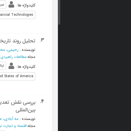
بین
کلیدواژه ها
:
nancial Technologies
3.
تحلیل روند تاریخ
نویسنده
:
رحیمی، مح
مجله
:
مطالعات راهبردی آ
ایا
کلیدواژه ها
:
ed States of America
4.
بررسی نقش تعدیل‌
بین‌المللی
نویسنده
:
مه آبادی، ع
مجله
:
اقتصاد و تجارت ن