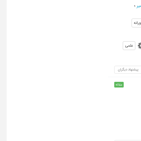
یر
؛
رانه
علمی
پیشنهاد دیگران
مقاله