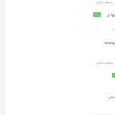
پیشنهاد دیگران
ا بر
مقاله
؛
Strateg
پیشنهاد دیگران
ه
راتی