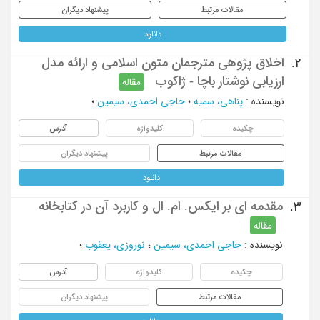
مقالات مرتبط
پیشنهاد دیگران
دانلود
اخلاق پژوهی مترجمان متون اسلامی و ارائه مدل
2.
ارزیابی نوشتار باچا - ژاکوب
مقاله
نویسنده
:
پناهی، سمیه
؛
حاجی احمدی، سیمین
؛
چکیده
کلیدواژه
آدرس
مقالات مرتبط
پیشنهاد دیگران
دانلود
مقدمه ای بر ایکس. ام. ال و کاربرد آن در کتابخانه
3.
مقاله
نویسنده
:
حاجی احمدی، سیمین
؛
نوروزی، یعقوب
؛
چکیده
کلیدواژه
آدرس
مقالات مرتبط
پیشنهاد دیگران