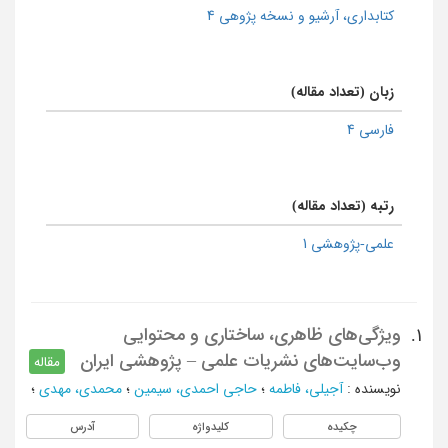
كتابداری، آرشیو و نسخه پژوهی 4
زبان (تعداد مقاله)
فارسی 4
رتبه (تعداد مقاله)
علمی-پژوهشی 1
ویژگی‌های ظاهری، ساختاری و محتوایی
1.
وب‌سایت‌های نشریات علمی – پژوهشی ایران
مقاله
نویسنده
:
آجیلی، فاطمه
؛
حاجی احمدی، سیمین
؛
محمدی، مهدی
؛
چکیده
کلیدواژه
آدرس