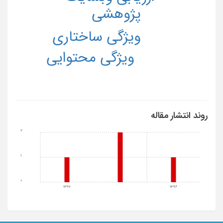
پژوهشی
ویژگی ساختاری
ویژگی محتوایی
روند انتشار مقاله
2
1
0
1392
1396