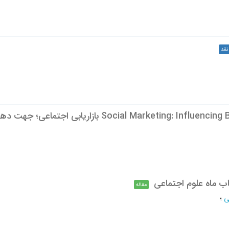
نقد
Social Market بازاریابی اجتماعی؛ جهت دهی مثبت به رفتارها
ب ماه علوم اجتماعی
مقاله
ی
؛