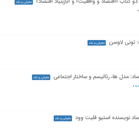
و کتاب «اقتصاد و واقعیت» و «بازبنیاد اقتصاد»
معرفی و نقد
ه: تونی لاوسن
معرفی و نقد
اد: مدل ها، رئالیسم و ساختار اجتماعی
معرفی و نقد
ده
؛
تصاد نویسنده استیو فلیت وود
معرفی و نقد