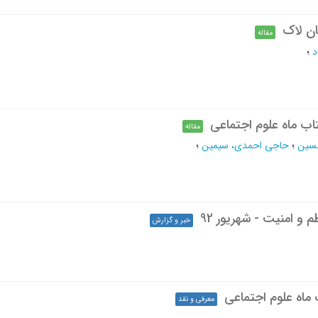
ان لاک
مقاله
د
؛
اب ماه علوم اجتماعی
مقاله
سین
؛
حاجی احمدی، سیمین
؛
و امنیت - شهریور 92
خبر و گزارش
ماه علوم اجتماعی
معرفی و نقد