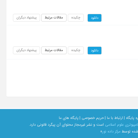
چکیده
مقالات مرتبط
پیشنهاد دیگران
دانلود
چکیده
مقالات مرتبط
پیشنهاد دیگران
دانلود
ه پایگاه |
ارتباط با ما |
حریم خصوصی |
پایگاه های ما
امپیوتری علوم اسلامی
است و نشر غیرمجاز محتوای آن پیگرد قانونی دارد.
 شده توسط
مرکز داده نور
»