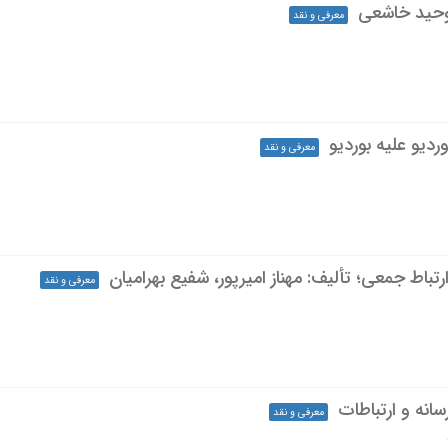
وحید خاشعی
معرفی و نقد
ردیو علیه بوردیو
معرفی و نقد
تباط جمعی؛ تألیف: مهناز امیرپور، شفیع بهرامیان
معرفی و نقد
سانه و ارتباطات
معرفی و نقد