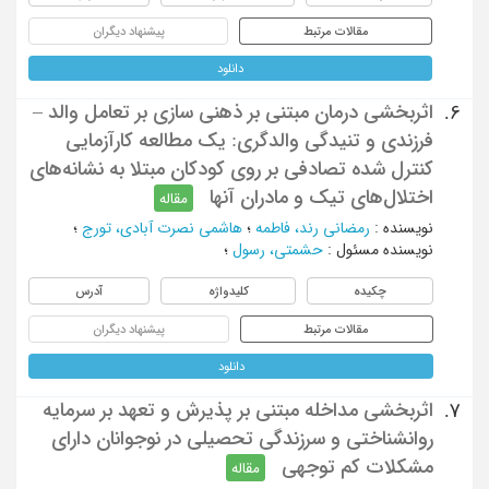
مقالات مرتبط
پیشنهاد دیگران
دانلود
اثربخشی درمان مبتنی بر ذهنی سازی بر تعامل والد –
6.
فرزندی و تنیدگی والدگری: یک مطالعه کارآزمایی
کنترل شده تصادفی بر روی کودکان مبتلا به نشانه‌های
اختلال‌های تیک و مادران آنها
مقاله
نویسنده
:
رمضانی رند، فاطمه
؛
هاشمی نصرت آبادی، تورج
؛
نویسنده مسئول
:
حشمتی، رسول
؛
چکیده
کلیدواژه
آدرس
مقالات مرتبط
پیشنهاد دیگران
دانلود
اثربخشی مداخله مبتنی بر پذیرش و تعهد بر سرمایه
7.
روانشناختی و سرزندگی تحصیلی در نوجوانان دارای
مشکلات کم توجهی
مقاله