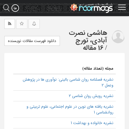
Ski
t
mai
conten
هاشمی نصرت
آبادی، تورج
دانلود فهرست مقالات نویسنده
/
16 مقاله
مجله (تعداد مقاله)
نشریه فصلنامه روان شناسی بالینی: نوآوری ها در پژوهش
وعمل 2
نشریه رویش روان شناسی 2
نشریه یافته های نوین در علوم اجتماعی، علوم تربیتی و
روانشناسی 1
نشریه خانواده و بهداشت 1