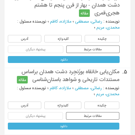
دشت همدان - بهار از قرن پنجم تا هشتم
هجری‌قمری
مقاله
نویسنده
:
رضائی، مصطفی
؛
ملازاده، کاظم
؛
نویسنده مسئول
:
محمدی، مریم
؛
چکیده
کلیدواژه
آدرس
مقالات مرتبط
پیشنهاد دیگران
دانلود
مکان‌یابی خانقاه بوزَنجِرد دشت همدان براساس
5.
مستندات تاریخی و شواهد باستان‌شناسی
مقاله
نویسنده
:
رضائی، مصطفی
؛
ملازاده، کاظم
؛
نویسنده مسئول
:
محمدی، مریم
؛
چکیده
کلیدواژه
آدرس
مقالات مرتبط
پیشنهاد دیگران
دانلود