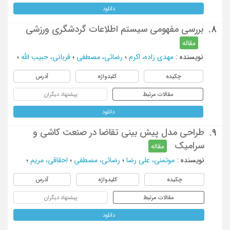
دانلود
بررسی مفهومی سیستم اطلاعات گردشگری ورزشی
8.
مقاله
نویسنده
:
مهدی زاده، اکرم
؛
رضائی، مصطفی
؛
قربانی، حبیب الله
؛
چکیده
کلیدواژه
آدرس
مقالات مرتبط
پیشنهاد دیگران
دانلود
طراحی مدل پیش بینی تقاضا در صنعت کاشی و
9.
سرامیک
مقاله
نویسنده
:
موتمنی، علی رضا
؛
رضائی، مصطفی
؛
احقاقی، مریم
؛
چکیده
کلیدواژه
آدرس
مقالات مرتبط
پیشنهاد دیگران
دانلود