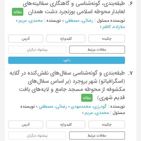
طبقه‌بندی، گونه‌شناسی و گاهنگاری سفالینه‌های
6.
لعابدار محوطه اسلامی بوزنجرد دشت همدان
مقاله
نویسنده مسئول
:
رضائی، مصطفی
؛
نویسنده
:
محمدی، مریم
؛
ملازاده، کاظم
؛
چکیده
کلیدواژه
آدرس
مقالات مرتبط
پیشنهاد دیگران
دانلود
طبقه‌بندی و گونه‌شناسی سفال‌های نقش‌کنده در گلابه
7.
(اسگرافیاتو) شهر بروجرد (بر اساس سفال‌های
مکشوفه از محوطه مسجد جامع و لایه‌های بافت
قدیم شهری)
مقاله
نویسنده
:
گودرزی، محمدمهدی
؛
رضائی، مصطفی
؛
نویسنده
مسئول
:
محمدی، مریم
؛
چکیده
کلیدواژه
آدرس
مقالات مرتبط
پیشنهاد دیگران