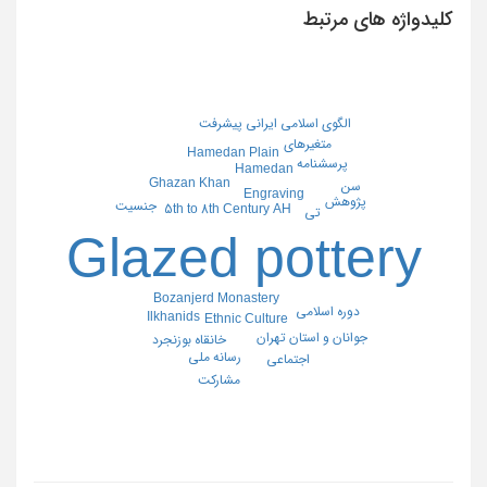
کلیدواژه های مرتبط
الگوی اسلامی ایرانی پیشرفت
متغیرهای
Hamedan Plain
پرسشنامه
Hamedan
Ghazan Khan
سن
Engraving
پژوهش
جنسیت
5th to 8th Century AH
تی
Glazed pottery
Bozanjerd Monastery
دوره اسلامی
Ilkhanids
Ethnic Culture
جوانان و استان تهران
خانقاه بوزنجرد
رسانه ملی
اجتماعى
مشارکت