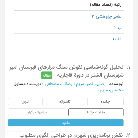
رتبه (تعداد مقاله)
علمی-پژوهشی 3
ب 2
الف 1
تحلیل گونه‌شناسی نقوش سنگ مزارهای قبرستان امیر
1.
شهرستان الشتر در دورة قاجاریه
مقاله
نویسنده
:
رضایی نصر، مریم
؛
رضائی، مصطفی
؛
نویسنده مسئول
:
محمدی، مریم
؛
چکیده
کلیدواژه
آدرس
مقالات مرتبط
پیشنهاد دیگران
دانلود
نقش برنامه‌ریزی شهری در طراحی الگوی مطلوب
2.