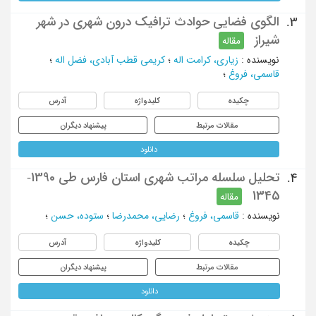
الگوی فضایی حوادث ترافیک درون شهری در شهر
3.
شیراز
مقاله
نویسنده
:
زیاری، کرامت اله
؛
کریمی قطب آبادی، فضل اله
؛
قاسمی، فروغ
؛
چکیده
کلیدواژه
آدرس
مقالات مرتبط
پیشنهاد دیگران
دانلود
تحلیل سلسله مراتب شهری استان فارس طی 1390-
4.
1345
مقاله
نویسنده
:
قاسمی، فروغ
؛
رضایی، محمدرضا
؛
ستوده، حسن
؛
چکیده
کلیدواژه
آدرس
مقالات مرتبط
پیشنهاد دیگران
دانلود