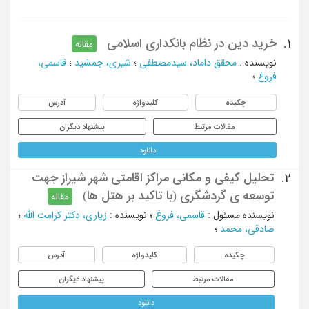
خرید دین در نظام بانکداری اسلامی
1.
مقاله
نویسنده
:
محقق داماد، سیدمصطفی
؛
شیری، جمشید
؛
قاسمی،
فروغ
؛
چکیده
کلیدواژه
آدرس
مقالات مرتبط
پیشنهاد دیگران
دانلود
تحلیل کیفی و مکانی مراکز اقامتی شهر شیراز جهت
2.
توسعه ی گردشگری (با تاکید بر هتل ها)
مقاله
نویسنده مسئول
:
قاسمی، فروغ
؛
نویسنده
:
زیاری، دکتر کرامت الله
؛
صادقی، محمد
؛
چکیده
کلیدواژه
آدرس
مقالات مرتبط
پیشنهاد دیگران
دانلود