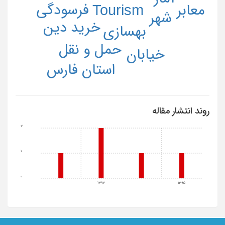
فرسودگی
معابر
Tourism
شهر
خرید دین
بهسازی
حمل و نقل
خیابان
استان فارس
روند انتشار مقاله
2
1
0
1392
1395