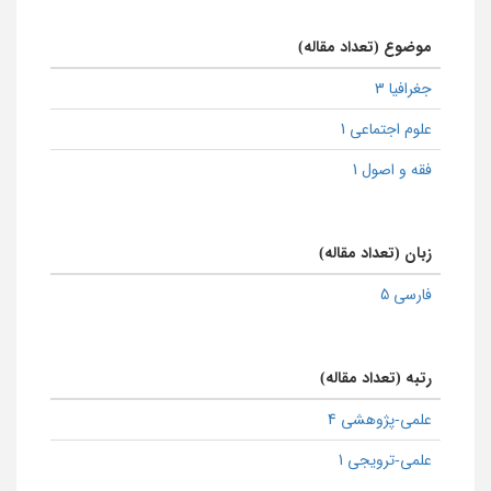
موضوع (تعداد مقاله)
جغرافیا 3
علوم اجتماعی 1
فقه و اصول 1
زبان (تعداد مقاله)
فارسی 5
رتبه (تعداد مقاله)
علمی-پژوهشی 4
علمی-ترویجی 1