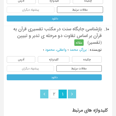
چکیده
کلیدواژه
آدرس
مقالات مرتبط
پیشنهاد دیگران
دانلود
بازشناسی جایگاه سنت در مکتب تفسیری قرآن به
10.
قرآن بر اساس تفاوت دو مرحله ی تدبر و تبیین
(تفسیر)
مقاله
نویسنده
:
برزگر، محمد
؛
واعظی، محمود
؛
چکیده
کلیدواژه
آدرس
مقالات مرتبط
پیشنهاد دیگران
دانلود
2
1
کلیدواژه های مرتبط