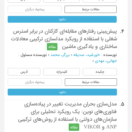
مقالات مرتبط
پیشنهاد دیگران
دانلود
پیش‌بینی رفتارهای مقابله‌ای کارکنان در برابر استرس
4.
شغلی با استفاده از رویکرد مدلسازی ترکیبی معادلات
ساختاری و یادگیری ماشین
مقاله
نویسنده
:
خورشید، صدیقه
؛
برزگر، محمد
؛
نویسنده مسئول
:
جهانی، مهدی
؛
چکیده
کلیدواژه
آدرس
مقالات مرتبط
پیشنهاد دیگران
دانلود
مدل‌سازی بحران مدیریت تغییر در پیاده‌سازی
5.
فناوری‌های نوین: یک رویکرد تحلیلی برای
سازمان‌های دولتی با استفاده از روش‌های ترکیبی
ANP و VIKOR
مقاله