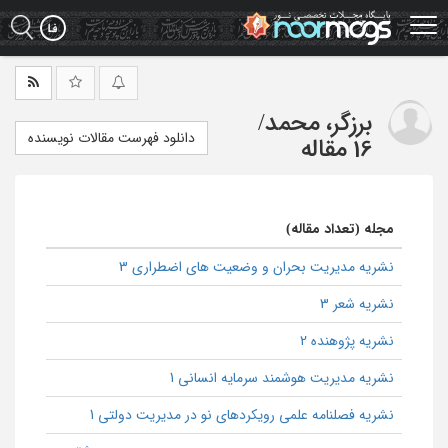
Ski
t
mai
conten
برزگر، محمد
/
دانلود فهرست مقالات نویسنده
16 مقاله
مجله (تعداد مقاله)
نشریه مدیریت بحران و وضعیت های اضطراری 3
نشریه شعر 3
نشریه پژوهنده 2
نشریه مدیریت هوشمند سرمایه انسانی 1
نشریه فصلنامه علمی رویکردهای نو در مدیریت دولتی 1