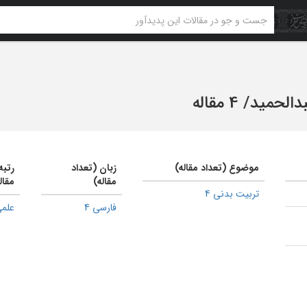
دالحمید
/
4 مقاله
موضوع (تعداد مقاله)
زبان (تعداد
رتبه
مقاله)
مقال
تربیت بدنی 4
فارسی 4
علمی