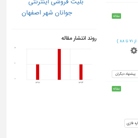
بلیت فروشی اینترنتی
جوانان شهر اصفهان
مقاله
روند انتشار مقاله
از 71 تا 88
)
2
1
پیشنهاد دیگران
0
1392
1394
مقاله
ه فازي