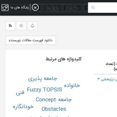
پایگاه های ما
دانلود فهرست مقالات نویسنده
کلیدواژه های مرتبط
 (تعداد
ه)
جامعه پذیری
-پژوهشی 3
خانواده
Fuzzy TOPSIS
فنی
جامعه
Concept
خودانگاره
Obstacles